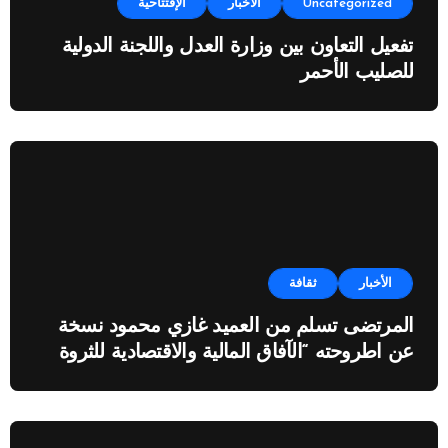
Uncategorized
الأخبار
الإفتتاحية
تفعيل التعاون بين وزارة العدل واللجنة الدولية
للصليب الأحمر
الأخبار
ثقافة
المرتضى تسلم من العميد غازي محمود نسخة
عن اطروحته “الآفاق المالية والاقتصادية للثروة
النفطية”