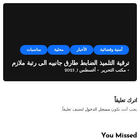
أمنية وقضائية
الأخبار
محلية
مناسبات
ترقية التلميذ الضابط طارق جانبيه الى رتبة ملازم
مكتب التحرير
أغسطس 1, 2023
اترك تعليقاً
يجب أنت تكون
مسجل الدخول
لتضيف تعليقاً.
You Missed