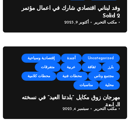
وفد لبناني اقتصادي شارك في اعمال مؤتمر
Solid 2
مكتب التحرير
أكتوبر 9, 2023
Uncategorized
أجندة
إقتصادية وسياحية
بارز
ثقافة
عربية
متفرقات
مجتمع وناس
محطات فنية
محطات كلامية
محلية
مناسبات
مهرجان زوق مكايل “بلدتنا العيد” في نسخته
الرابعة
مكتب التحرير
سبتمبر 4, 2023