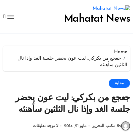
لتجاوز
لى
لمحتوى
Mahatat News
Home
جعجع من بكركي: ليت عون يحضر جلسة الغد وإذا نال
الثلثين سأهنئه
محلية
جعجع من بكركي: ليت عون يحضر
جلسة الغد وإذا نال الثلثين سأهنئه
By مكتب التحرير
مايو 21, 2014
لا توجد تعليقات