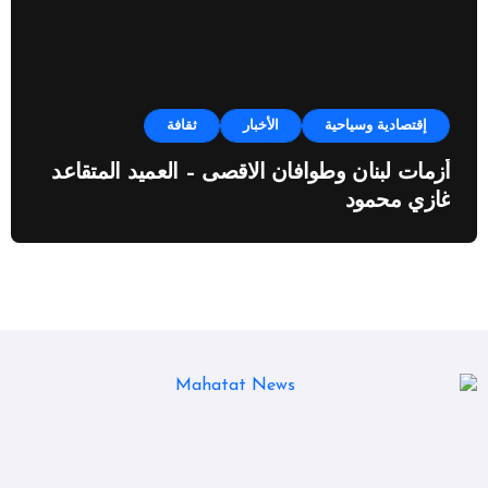
إقتصادية وسياحية
الأخبار
ثقافة
أزمات لبنان وطوافان الاقصى – العميد المتقاعد
غازي محمود