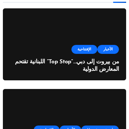
الأخبار
الإفتتاحية
من بيروت إلى دبي…”Top Stop” اللبنانية تقتحم
المعارض الدولية