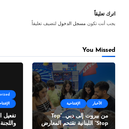
اترك تعليقاً
يجب أنت تكون
مسجل الدخول
لتضيف تعليقاً.
You Missed
rized
الأخبار
الإفتتاحية
الإفتتاح
من بيروت إلى دبي…”Top
تفعيل ا
Stop” اللبنانية تقتحم المعارض
واللجنة