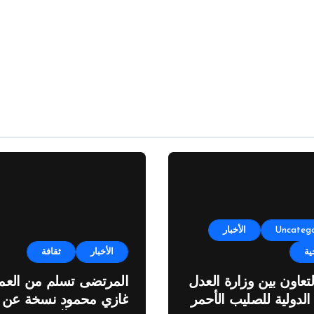
Uncatego
الأخبار
ية
الأخبار
ثقافة
لتعاون بين وزارة العدل
المرتضى تسلم من العمي
 الدولية للصليب الأحمر
غازي محمود نسخة عن