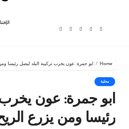
الإفتت
Home
ابو جمرة: عون يخرب تركيبة البلد ليصل رئيسا ومن
محلية
ابو جمرة: عون يخرب ت
رئيسا ومن يزرع الري