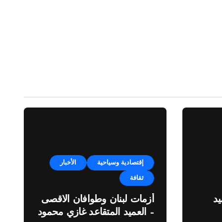
إقتصادية وسياحية
الأخبار
ثقافة
د
أزمات لبنان وطوافان الاقصى
– العميد المتقاعد غازي محمود