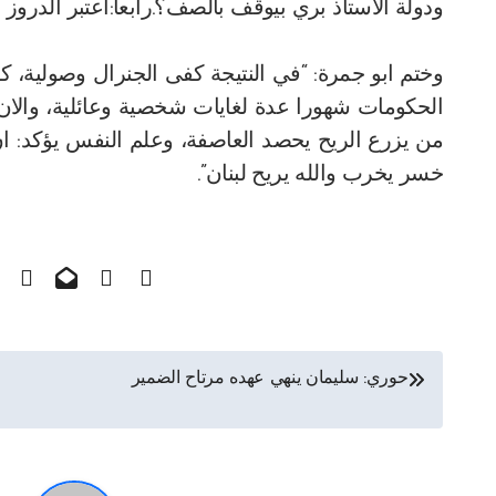
ودولة الاستاذ بري بيوقف بالصف؟.رابعا:اعتبر الدروز 
الحكومات شهورا عدة لغايات شخصية وعائلية، والان 
من يزرع الريح يحصد العاصفة، وعلم النفس يؤكد: ان
خسر يخرب والله يريح لبنان”.
تصفّح
حوري: سليمان ينهي عهده مرتاح الضمير
المقالات