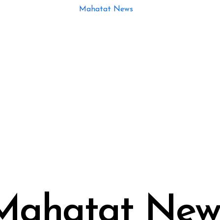
Mahatat New