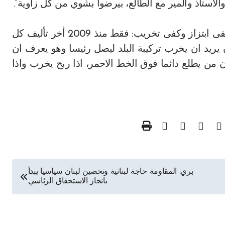
والاستاذ والمير مع الطالع، بيرضوا بشوي من كل زاوية”.
وختم ابو جمرة: “في النتيجة كفى الجنرال وصولية، كفى ابتزاز وكفى تخريب: فقط منذ 2009 أخر تأليف كل
يريد ان يخرب تركيبة البلد ليصل رئيسا وهو يعرف ان
 من يطلع دائما فوق الخط الاحمر، اذا ربح يخرب واذا
بري: المقاومة حاجة لبنانية وتحصين لبنان سياسيا يبدأ
بانجاز الاستحقاق الرئاسي