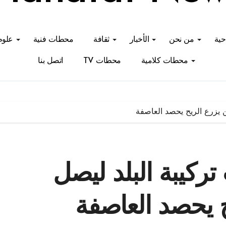
احية
من نحن
الأخبار
ثقافة
محطات فنية
علوم
محطات كلامية
محطات TV
اتصل بنا
 يزرع الريح يحصد العاصفة
ركيبة البلد ليصل
ح يحصد العاصفة