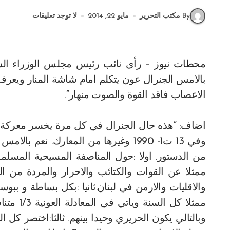
By مكتب التحرير
مايو 22, 2014
لا توجد تعليقات
محطات نيوز –
رأى نائب رئيس مجلس الوزراء الس
بالامس الجنرال عون يتكلم امام شاشة المنار ويعرف ال
الاعصاب فاقد القوة والصوت منهار”.
من الدستور. اولا :حول المناصفة المسيحية المسلمة ف
ممثلا عن القوات والكتائب والاحرار والمردة من ال
والاقليات والارمن في لبنان.ثانيا :بكل بساطة و ببو
ممثلا كل
وبالتالي يكون الحريري وحيدا بينهم. ثالثا:اختصر كل 