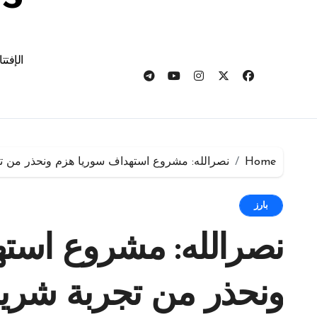
الإفتت
Home
نصرالله: مشروع استهداف سوريا هزم ونحذر من ت
بارز
نصرالله: مشروع است
ونحذر من تجربة شر