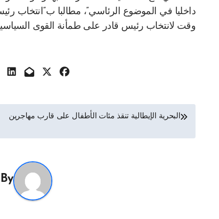
داخليا في الموضوع الرئاسي”، مطالبا ب”انتخاب رئي
وقت لانتخاب رئيس قادر على طمأنة القوى السياسية،
تصفّح
البحرية الإيطالية تنقذ مئات الأطفال على قارب مهاجرين
المقالات
By