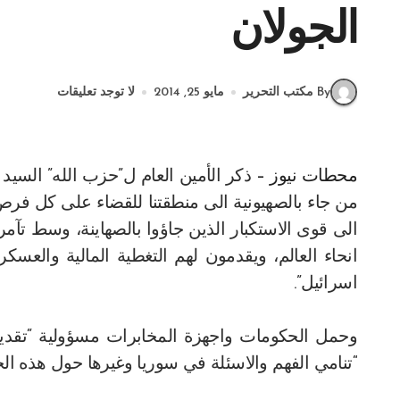
الجولان
By مكتب التحرير
مايو 25, 2014
لا توجد تعليقات
محطات نيوز –
ذكر الأمين العام ل”حزب الله” السيد
من جاء بالصهيونية الى منطقتنا للقضاء على كل فرص ال
الى قوى الاستكبار الذين جاؤوا بالصهاينة، وسط تآمر 
انحاء العالم، ويقدمون لهم التغطية المالية والعسكر
اسرائيل”.
وحمل الحكومات واجهزة المخابرات مسؤولية “تقديم ال
“تنامي الفهم والاسئلة في سوريا وغيرها حول هذه الحا