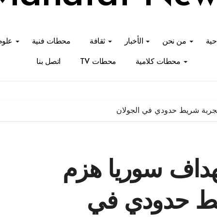
احية
من نحن
الأخبار
ثقافة
محطات فنية
علوم
محطات كلامية
محطات TV
اتصل بنا
جربة شريط حدودي في الجولان
هداف سوريا هزم
يط حدودي في