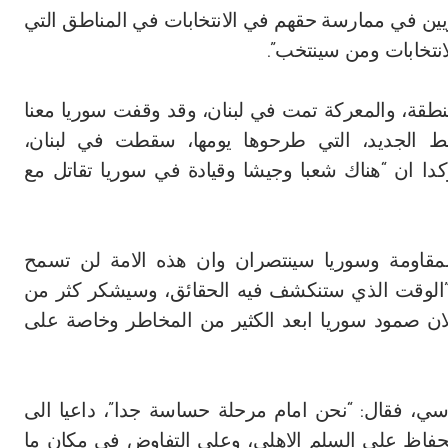
يين في ممارسة حقهم في الانتخابات في المناطق التي
نتخابات ومن سينتخب”.
 المؤامرة على المنطقة، والمعركة تمت في لبنان، وقد وقفت سوريا معنا
ط الجديد، التي طرحوها يومها، سقطت في لبنان،
دا ان “هناك شعبا وجيشا وقيادة في سوريا تقاتل مع
مقاومة وسوريا سينتصران وان هذه الامة لن تسمح
”الوقت الذي ستنكشف فيه الحقائق، وسيشكر كثر من
ان صمود سوريا ابعد الكثير من المخاطر وخاصة على
سي، فقال: “نحن امام مرحلة حساسة جدا”، داعيا الى
لحفاظ على السلم الاهلي، وعلى التفاوض في مكان ما