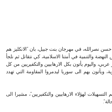
 حسن نصرالله، في مهرجان بنت جبيل، بان “الانكليز هم
نهضة والتنمية في أمتنا الاسلامية، كي نتقاتل ثم نلجأ
عربي، واليوم يأتون بكل الارهابيين والتكفيريين من كل
ية، ويأتون بهم الى سوريا ليدمروا المقاومة التي تهدد
تسهيلات لهؤلاء الارهابيين والتكفيريين”، مشيرا الى
لة”.