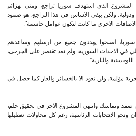
كن المشروع الذي استهدف سوريا تراجع، ومني بهزائم
 ودولية، ولكن يبقى الاساس في هذا التراجع، هو صمود
لاضافات الاخرى ما كانت لتكون عوامل حاسمة”.
سوريا، اصبحوا يهددون جميع من ارسلهم وساعدهم
ئيلي في الاحداث السورية، ولم تعد تقتصر على الجرحى،
لوجستية والنارية”.
ة مؤلمة، ولن تعود الا بالخسائر والعار كما حصل في
 صمد وتماسك وانتهى المشروع الاخر في تحقيق حلم،
ن ونحو الانتخابات الرئاسية، رغم كل محاولات تعطيلها