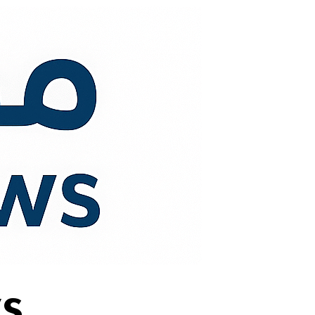
لتجاوز
لى
لمحتوى
s