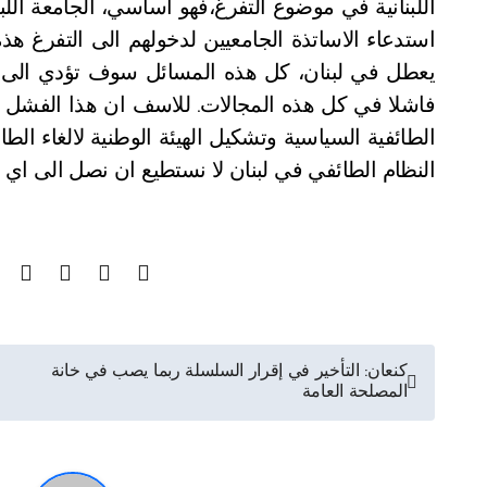
استدعاء الاساتذة الجامعيين لدخولهم الى التفرغ هذ
يعطل في لبنان، كل هذه المسائل سوف تؤدي الى مز
فاشلا في كل هذه المجالات. للاسف ان هذا الفشل لا
النظام الطائفي في لبنان لا نستطيع ان نصل الى اي م
تصفّح
كنعان: التأخير في إقرار السلسلة ربما يصب في خانة
المصلحة العامة
المقالات