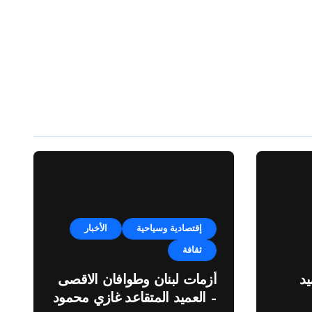
إقتصادية وسياحية
الأخبار
ثقافة
د
أزمات لبنان وطوافان الاقصى
– العميد المتقاعد غازي محمود