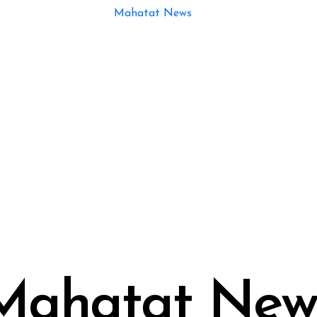
Mahatat New