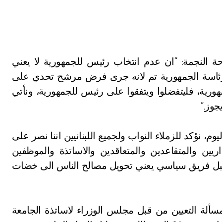
 النجمة: “ان عدم انتخاب رئيس للجمهورية لا يعني
ب رئاسة الجمهورية تم لانه جرى فرض مرشح تحدي على
هورية، فليتفضلوا ويتفقوا على رئيس للجمهورية، ونأتي
جوز.”
وم، نؤكد للزملاء النواب ولجميع اللبنانيين اننا نصر على
يين والمتقاعدين والمتعاقدين والاساتذة والموظفين
بل فريق سياسي يعني تحويل مصالح الناس الى خضات
 مسألة التعيين من قبل مجلس الوزراء لاساتذة الجامعة