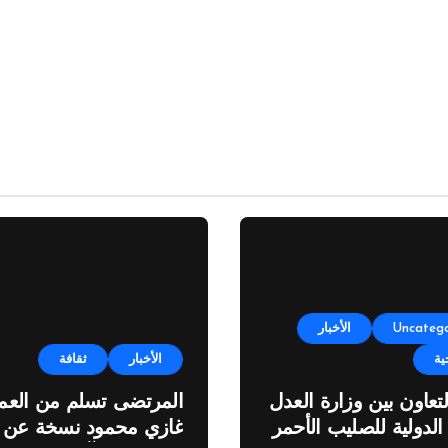
Uncatego
الأخبار
ية
الأخبار
ثقافة
لتعاون بين وزارة العدل
المرتضى تسلم من العمي
 الدولية للصليب الأحمر
غازي محمود نسخة عن