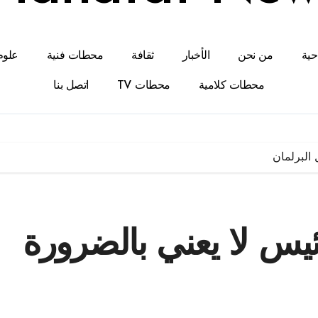
احية
من نحن
الأخبار
ثقافة
محطات فنية
علوم
محطات كلامية
محطات TV
اتصل بنا
البرلمان
يس لا يعني بالضرورة