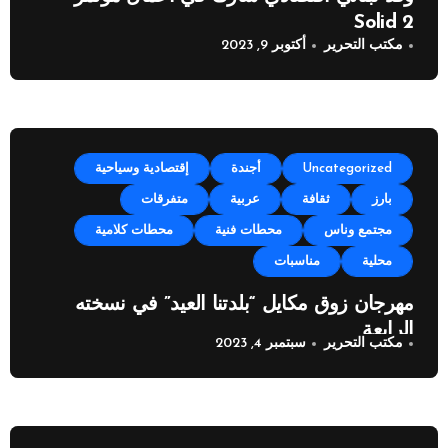
Solid 2
مكتب التحرير
أكتوبر 9, 2023
Uncategorized
أجندة
إقتصادية وسياحية
بارز
ثقافة
عربية
متفرقات
مجتمع وناس
محطات فنية
محطات كلامية
محلية
مناسبات
مهرجان زوق مكايل “بلدتنا العيد” في نسخته
الرابعة
مكتب التحرير
سبتمبر 4, 2023