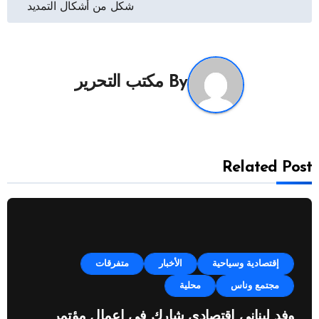
المقالات
شكل من أشكال التمديد
By
مكتب التحرير
Related Post
إقتصادية وسياحية
الأخبار
متفرقات
مجتمع وناس
محلية
وفد لبناني اقتصادي شارك في اعمال مؤتمر