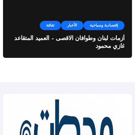
إقتصادية وسياحية
الأخبار
ثقافة
أزمات لبنان وطوافان الاقصى – العميد المتقاعد
غازي محمود