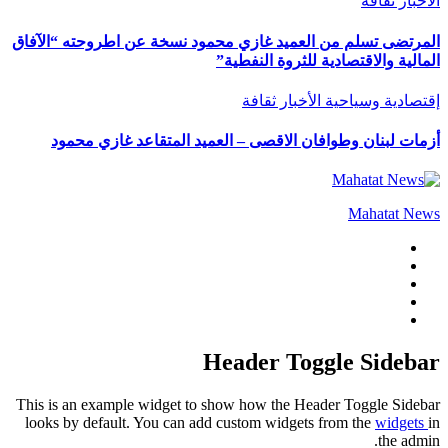
الأخبار
ثقافة
المرتضى تسلم من العميد غازي محمود نسخة عن اطروحته “الآفاق
المالية والاقتصادية للثروة النفطية”
إقتصادية وسياحية
الأخبار
ثقافة
أزمات لبنان وطوافان الاقصى – العميد المتقاعد غازي محمود
Mahatat News
Header Toggle Sidebar
This is an example widget to show how the Header Toggle Sidebar
looks by default. You can add custom widgets from the
widgets
in
the admin.