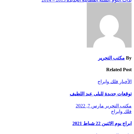
By
مكتب التحرير
Related Post
الأخبار
فلك وابراج
توقعات جديدة لليلى عبد اللطيف
مكتب التحرير
مارس 7, 2022
فلك وابراج
ابراج يوم الاثنين 22 شباط 2021