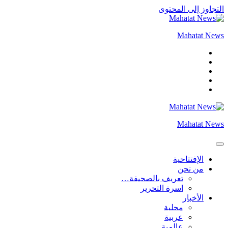
التجاوز إلى المحتوى
Mahatat News
Mahatat News
الإفتتاحية
من نحن
تعريف بالصحيفة…
اسرة التحرير
الأخبار
محلية
عربية
عالمية