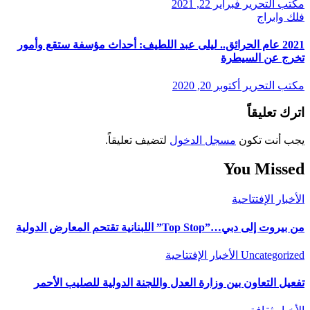
مكتب التحرير
فبراير 22, 2021
فلك وابراج
2021 عام الحرائق.. ليلى عبد اللطيف: أحداث مؤسفة ستقع وأمور
تخرج عن السيطرة
مكتب التحرير
أكتوبر 20, 2020
اترك تعليقاً
يجب أنت تكون
مسجل الدخول
لتضيف تعليقاً.
You Missed
الأخبار
الإفتتاحية
من بيروت إلى دبي…”Top Stop” اللبنانية تقتحم المعارض الدولية
Uncategorized
الأخبار
الإفتتاحية
تفعيل التعاون بين وزارة العدل واللجنة الدولية للصليب الأحمر