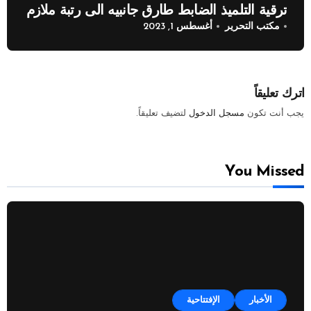
ترقية التلميذ الضابط طارق جانبيه الى رتبة ملازم
مكتب التحرير
أغسطس 1, 2023
اترك تعليقاً
يجب أنت تكون
مسجل الدخول
لتضيف تعليقاً.
You Missed
الأخبار
الإفتتاحية