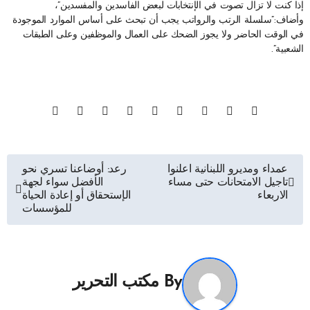
إذا كنت لا تزال تصوت في الإنتخابات لبعض الفاسدين والمفسدين”،
وأضاف:”سلسلة الرتب والرواتب يجب أن تبحث على أساس الموارد الموجودة
في الوقت الحاضر ولا يجوز الضحك على العمال والموظفين وعلى الطبقات
الشعبية”.
تصفّح
عمداء ومديرو اللبنانية اعلنوا
رعد: أوضاعنا تسري نحو
تاجيل الامتحانات حتى مساء
الأفضل سواء لجهة
المقالات
الاربعاء
الإستحقاق أو إعادة الحياة
للمؤسسات
By
مكتب التحرير