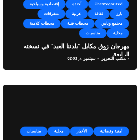
Uncategorized
أجندة
إقتصادية وسياحية
بارز
ثقافة
عربية
متفرقات
مجتمع وناس
محطات فنية
محطات كلامية
محلية
مناسبات
مهرجان زوق مكايل “بلدتنا العيد” في نسخته
الرابعة
مكتب التحرير
سبتمبر 4, 2023
أمنية وقضائية
الأخبار
محلية
مناسبات