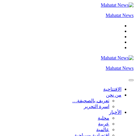
التجاوز
إلى
Mahatat News
المحتوى
Mahatat News
الإفتتاحية
من نحن
تعريف بالصحيفة…
اسرة التحرير
الأخبار
محلية
عربية
عالمية
إقتصادية وسياحية