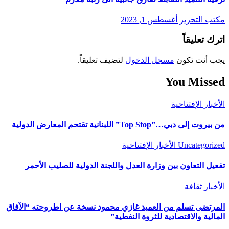
مكتب التحرير
أغسطس 1, 2023
اترك تعليقاً
يجب أنت تكون
مسجل الدخول
لتضيف تعليقاً.
You Missed
الأخبار
الإفتتاحية
من بيروت إلى دبي…”Top Stop” اللبنانية تقتحم المعارض الدولية
Uncategorized
الأخبار
الإفتتاحية
تفعيل التعاون بين وزارة العدل واللجنة الدولية للصليب الأحمر
الأخبار
ثقافة
المرتضى تسلم من العميد غازي محمود نسخة عن اطروحته “الآفاق
المالية والاقتصادية للثروة النفطية”