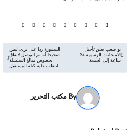
تصفّح
بو صعب يعلن تأجيل
السنيورة ردا على بري: ليس
الامتحانات الرسمية 24
صحيحا أنه تم التوصل لاتفاق
المقالات
ساعة إلى الجمعة
بخصوص مبالغ السلسلة
لتنقلب عليه كتلة المستقبل
By
مكتب التحرير