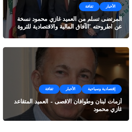
الأخبار
ثقافة
المرتضى تسلم من العميد غازي محمود نسخة
عن اطروحته “الآفاق المالية والاقتصادية للثروة
النفطية”
إقتصادية وسياحية
الأخبار
ثقافة
أزمات لبنان وطوافان الاقصى – العميد المتقاعد
غازي محمود