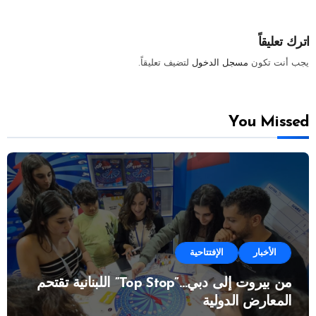
اترك تعليقاً
يجب أنت تكون
مسجل الدخول
لتضيف تعليقاً.
You Missed
الأخبار
الإفتتاحية
من بيروت إلى دبي…”Top Stop” اللبنانية تقتحم
المعارض الدولية