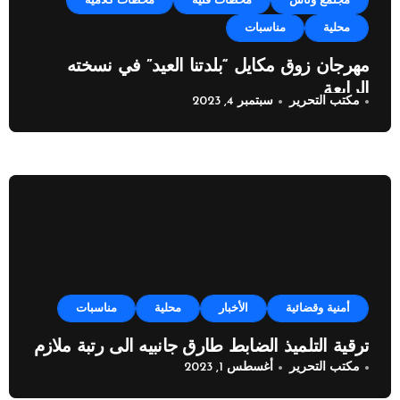
مجتمع وناس
محطات فنية
محطات كلامية
محلية
مناسبات
مهرجان زوق مكايل “بلدتنا العيد” في نسخته
الرابعة
مكتب التحرير
سبتمبر 4, 2023
أمنية وقضائية
الأخبار
محلية
مناسبات
ترقية التلميذ الضابط طارق جانبيه الى رتبة ملازم
مكتب التحرير
أغسطس 1, 2023