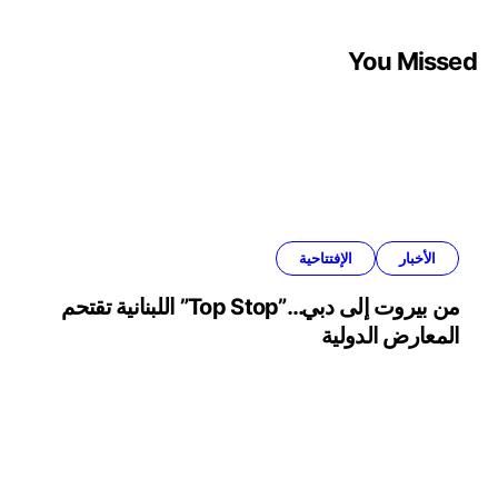
You Missed
الأخبار
الإفتتاحية
من بيروت إلى دبي…”Top Stop” اللبنانية تقتحم
المعارض الدولية