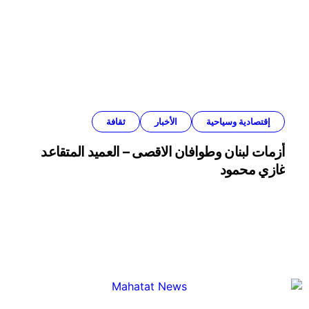
إقتصادية وسياحية
الأخبار
ثقافة
أزمات لبنان وطوافان الاقصى – العميد المتقاعد
غازي محمود