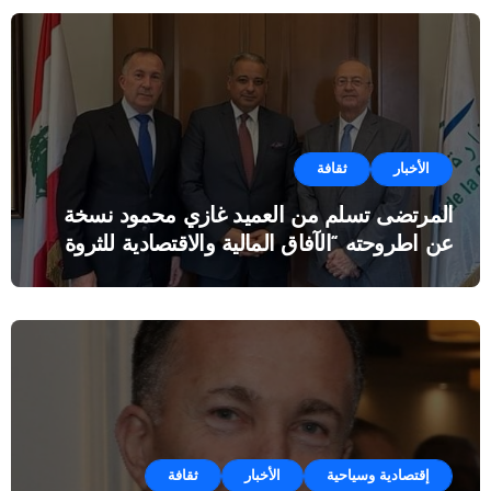
الأخبار
ثقافة
المرتضى تسلم من العميد غازي محمود نسخة
عن اطروحته “الآفاق المالية والاقتصادية للثروة
النفطية”
إقتصادية وسياحية
الأخبار
ثقافة