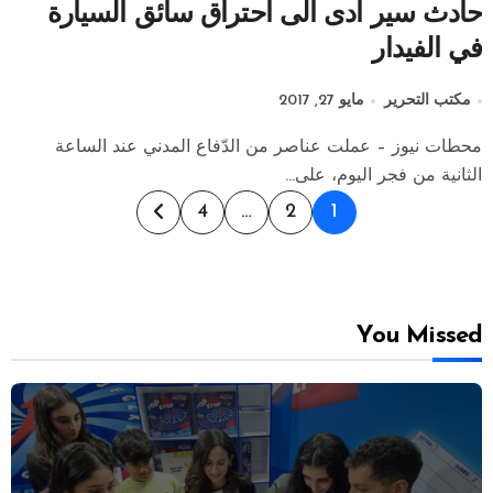
حادث سير أدى الى احتراق سائق السيارة
في الفيدار
مكتب التحرير
مايو 27, 2017
محطات نيوز – عملت عناصر من الدّفاع المدني عند الساعة
الثانية من فجر اليوم، على...
Posts
4
…
2
1
pagination
You Missed