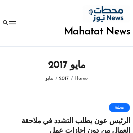
لتجاوز
لى
لمحتوى
Mahatat News
مايو 2017
Home
2017
مايو
محلية
الرئيس عون يطلب التشدد في ملاحقة
العمال من دون اجازات عمل