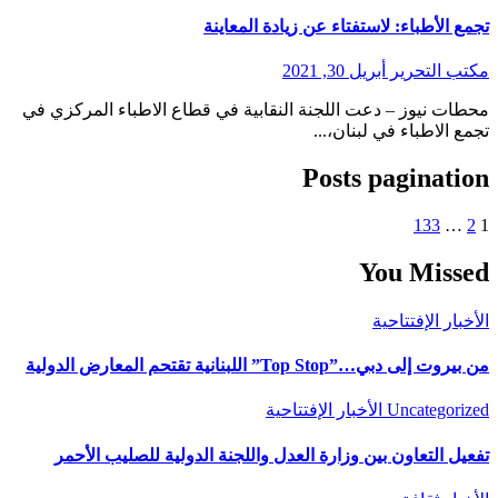
تجمع الأطباء: لاستفتاء عن زيادة المعاينة
مكتب التحرير
أبريل 30, 2021
محطات نيوز – دعت اللجنة النقابية في قطاع الاطباء المركزي في
تجمع الاطباء في لبنان،...
Posts pagination
133
…
2
1
You Missed
الأخبار
الإفتتاحية
من بيروت إلى دبي…”Top Stop” اللبنانية تقتحم المعارض الدولية
Uncategorized
الأخبار
الإفتتاحية
تفعيل التعاون بين وزارة العدل واللجنة الدولية للصليب الأحمر