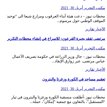
مكتب التحرير
أبريل 30, 2021
محطات نيوز – دعت هيئة أبناء العرقوب ومزارع شبعا الى “توحيد
الموقف الوطني حول مرسوم...
الأخبار
تقارير
مرتضى تفقد بحيرة القرعون: للاسراع في إنشاء محطات التكرير
مكتب التحرير
أبريل 30, 2021
محطات نيوز – جال وزير الزراعة في حكومة تصريف الأعمال
عباس مرتضى، عبر زوارق الإنقاذ...
الأخبار
تقارير
تعقيم مساجد في الكورة وزغرتا والبترون
مكتب التحرير
أبريل 30, 2021
محطات نيوز -أطلقت منسقية الكورة وزغرتا والبترون في تيار
“المستقبل”، بالتعاون مع جمعية “إمكان”، حملة...