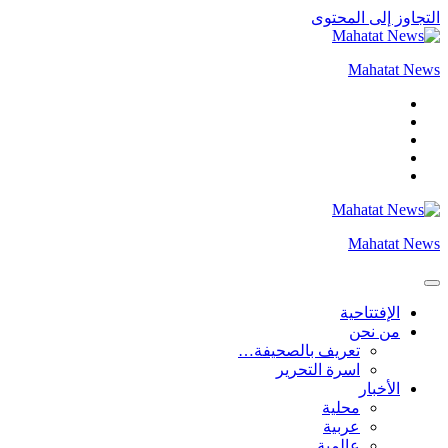
التجاوز إلى المحتوى
Mahatat News
Mahatat News
الإفتتاحية
من نحن
تعريف بالصحيفة…
اسرة التحرير
الأخبار
محلية
عربية
عالمية