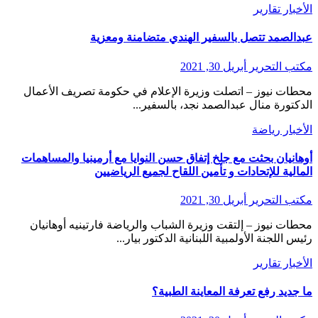
الأخبار
تقارير
عبدالصمد تتصل بالسفير الهندي متضامنة ومعزية
مكتب التحرير
أبريل 30, 2021
محطات نيوز – اتصلت وزيرة الإعلام في حكومة تصريف الأعمال
الدكتورة منال عبدالصمد نجد، بالسفير...
الأخبار
رياضة
أوهانيان بحثت مع جلخ إتفاق حسن النوايا مع أرمينيا والمساهمات
المالية للإتحادات و تأمين اللقاح لجميع الرياضيين
مكتب التحرير
أبريل 30, 2021
محطات نيوز – إلتقت وزيرة الشباب والرياضة فارتينيه أوهانيان
رئيس اللجنة الأولمبية اللبنانية الدكتور بيار...
الأخبار
تقارير
ما جديد رفع تعرفة المعاينة الطبية؟