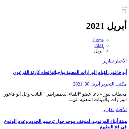
أبريل 2021
Home
2021
أبريل
الأخبار
تقارير
أبو فاعور: لقيام الوزارات المعنية بواجباتها تجاه كارثة القرعون
مكتب التحرير
أبريل 30, 2021
محطات نيوز – دعا عضو “اللقاء الديمقراطي” النائب وائل أبو فاعور
الوزارات والهيئات المعنية الى...
الأخبار
تقارير
هيئة أبناء العرقوب: لموقف موحد حول ترسيم الحدود وعدم الوقوع
في فخ التطبيع