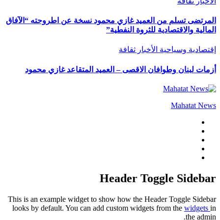
الأخبار
ثقافة
المرتضى تسلم من العميد غازي محمود نسخة عن اطروحته “الآفاق
المالية والاقتصادية للثروة النفطية”
إقتصادية وسياحية
الأخبار
ثقافة
أزمات لبنان وطوافان الاقصى – العميد المتقاعد غازي محمود
Mahatat News
Header Toggle Sidebar
This is an example widget to show how the Header Toggle Sidebar
looks by default. You can add custom widgets from the
widgets
in
the admin.