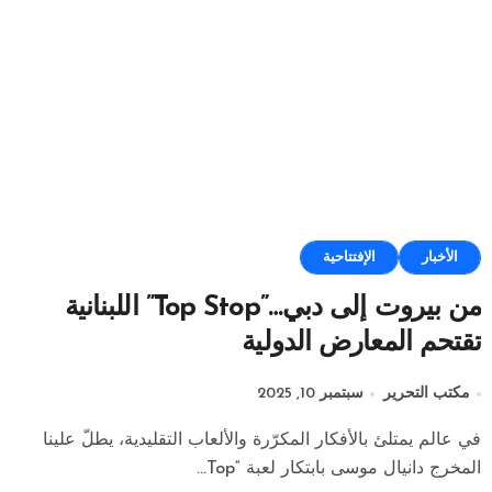
الأخبار
الإفتتاحية
من بيروت إلى دبي…”Top Stop” اللبنانية
تقتحم المعارض الدولية
مكتب التحرير
سبتمبر 10, 2025
في عالم يمتلئ بالأفكار المكرّرة والألعاب التقليدية، يطلّ علينا
المخرج دانيال موسى بابتكار لعبة “Top...