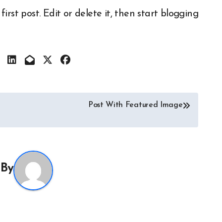
first post. Edit or delete it, then start blogging!
تصفّح
Post With Featured Image
المقالات
By