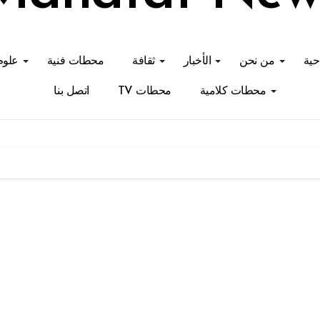
احية
من نحن
الأخبار
ثقافة
محطات فنية
علوم
محطات كلامية
محطات TV
اتصل بنا