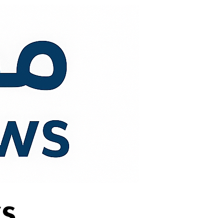
لتجاوز
لى
لمحتوى
s