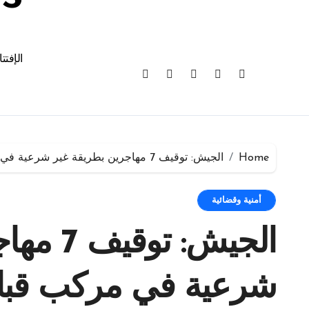
الإفتت
Home
الجيش: توقيف 7 مهاجرين بطريقة غير شرعية في مركب قبالة الزهراني
أمنية وقضائية
الجيش: ت
شرعية في مركب قبال