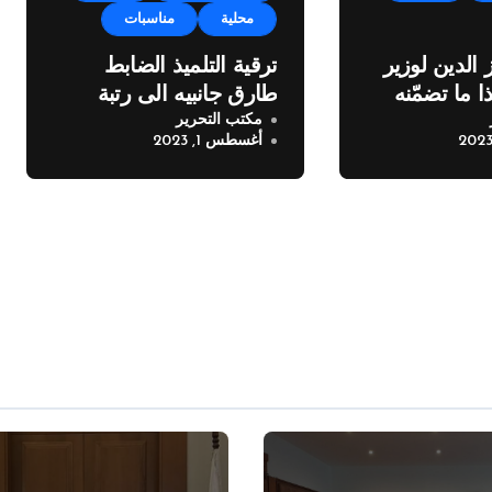
محلية
مناسبات
 الدين لوزير
ترقية التلميذ الضابط
ا ما تضمّنه
طارق جانبيه الى رتبة
مكتب التحرير
ملازم
أغسطس 1, 2023