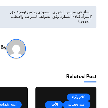
تصفّح
نساء في مجلس الشورى السعودي يقدمن توصية حق
المرأة قيادة السيارة وفق الضوابط الشرعية والانظمة
المقالات
المرورية
By
Related Post
أقلام وآراء
أمنية وقضائية
الأخبار
أمنية وقضائية