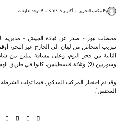
By مكتب التحرير
أكتوبر 8, 2013
لا توجد تعليقات
محطات نيوز – صدر عن قيادة الجيش – مديرية التوجيه البيان الآتي: “بنتيجة توافر معلومات حول عملية
تهريب أشخاص من لبنان الى الخارج عبر البحر، أوقف
وسوريين (2) وثلاثة فلسطينيين، كانوا في طريق الهجرة غير الشرعية الى الخارج.
وقد تم احتجاز المركب المذكور، فيما تولت الشرطة 
المختص”.