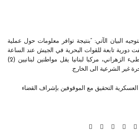
ت دورية تابعة للقوات البحرية في الجيش عند الساعة
الثانية من فجر اليوم، وعلى مسافة ميلين من شاطىء الزهراني، مركبا لبنانيا يقل مواطنين لبنانيين (2)
العسكرية التحقيق مع الموقوفين بإشراف القضاء