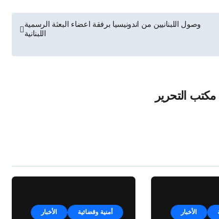
وصول اللبنانيين من اندونيسيا برفقة اعضاء البعثة الرسمية
اللبنانية
مكتب التحرير
الأخبار
أمنية وقضائية
الأخبار