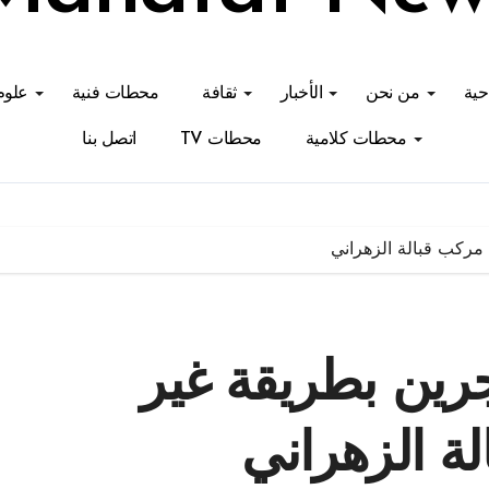
احية
من نحن
الأخبار
ثقافة
محطات فنية
علوم
محطات كلامية
محطات TV
اتصل بنا
وقيف 7 مهاجرين بطريقة غير
ة الزهراني