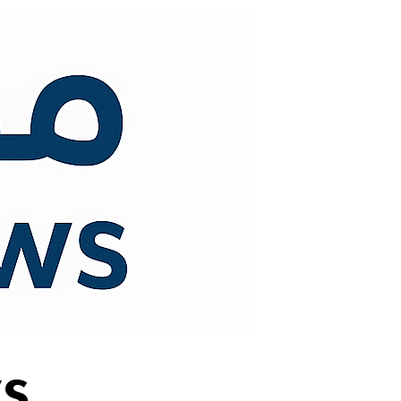
لتجاوز
لى
لمحتوى
s