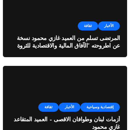
الأخبار
ثقافة
المرتضى تسلم من العميد غازي محمود نسخة
عن اطروحته “الآفاق المالية والاقتصادية للثروة
النفطية”
إقتصادية وسياحية
الأخبار
ثقافة
أزمات لبنان وطوافان الاقصى – العميد المتقاعد
غازي محمود