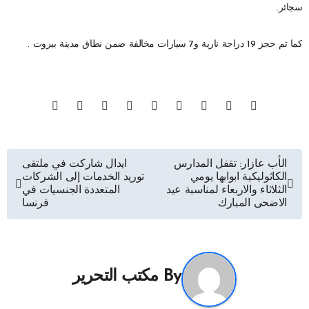
سجائر.
كما تم حجز 19 دراجة نارية و7 سيارات مخالفة ضمن نطاق مدينة بيروت .
تصفّح
الأب عازار: تقفل المدارس
ايدال شاركت في ملتقى
الكاثوليكية ابوابها يومي
توريد الخدمات إلى الشركات
المقالات
الثلاثاء والاربعاء لمناسبة عيد
المتعددة الجنسيات في
الاضحى المبارك
فرنسا
By
مكتب التحرير