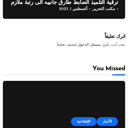
ترقية التلميذ الضابط طارق جانبيه الى رتبة ملازم
مكتب التحرير
أغسطس 1, 2023
اترك تعليقاً
يجب أنت تكون
مسجل الدخول
لتضيف تعليقاً.
You Missed
الأخبار
الإفتتاحية