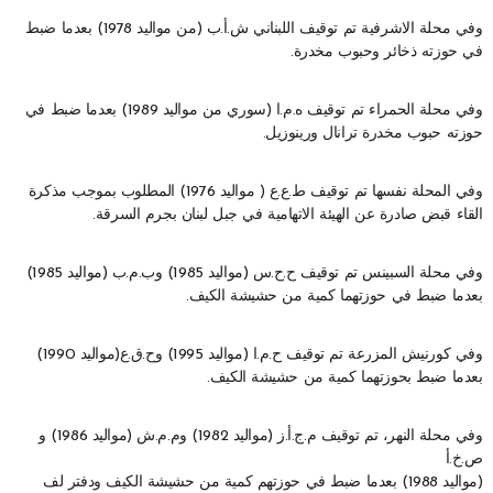
وفي محلة الاشرفية تم توقيف اللبناني ش.أ.ب (من مواليد 1978) بعدما ضبط
في حوزته ذخائر وحبوب مخدرة.
وفي محلة الحمراء تم توقيف ه.م.ا (سوري من مواليد 1989) بعدما ضبط في
حوزته حبوب مخدرة ترانال ورينوزيل.
وفي المحلة نفسها تم توقيف ط.ع.ع ( مواليد 1976) المطلوب بموجب مذكرة
القاء قبض صادرة عن الهيئة الاتهامية في جبل لبنان بجرم السرقة.
وفي محلة السبينس تم توقيف ح.ح.س (مواليد 1985) وب.م.ب (مواليد 1985)
بعدما ضبط في حوزتهما كمية من حشيشة الكيف.
وفي كورنيش المزرعة تم توقيف ح.م.ا (مواليد 1995) وح.ق.ع(مواليد 1990)
بعدما ضبط بحوزتهما كمية من حشيشة الكيف.
وفي محلة النهر، تم توقيف م.ج.أ.ز (مواليد 1982) وم.م.ش (مواليد 1986) و
ص.خ.أ
(مواليد 1988) بعدما ضبط في حوزتهم كمية من حشيشة الكيف ودفتر لف