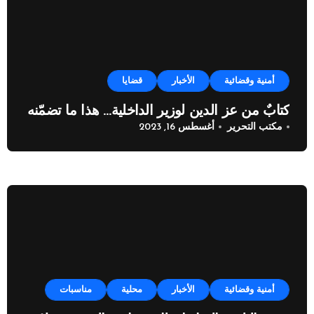
أمنية وقضائية
الأخبار
قضايا
كتابٌ من عز الدين لوزير الداخلية… هذا ما تضمّنه
مكتب التحرير
أغسطس 16, 2023
أمنية وقضائية
الأخبار
محلية
مناسبات