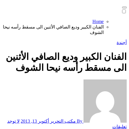
Home
الفنان الكبير وديع الصافي الأثنين الى مسقط رأسه نيحا
الشوف
أجندة
الفنان الكبير وديع الصافي الأثنين
الى مسقط رأسه نيحا الشوف
By مكتب التحرير
أكتوبر 13, 2013
لا توجد
تعليقات