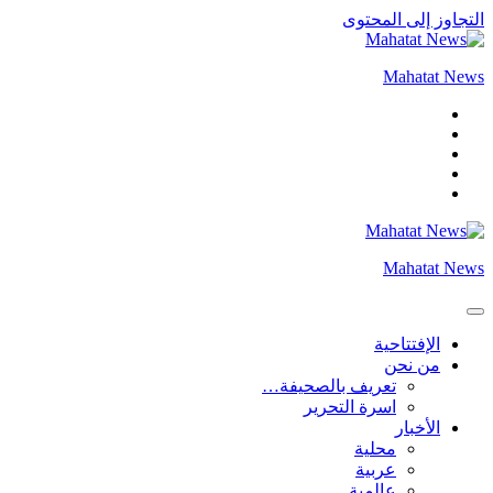
التجاوز إلى المحتوى
Mahatat News
Mahatat News
الإفتتاحية
من نحن
تعريف بالصحيفة…
اسرة التحرير
الأخبار
محلية
عربية
عالمية