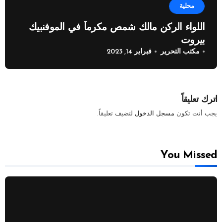
محلية
اللواء الركن مالك شمص مكرماً في الموفنبيك
بيروت
مكتب التحرير
فبراير 14, 2023
اترك تعليقاً
يجب أنت تكون
مسجل الدخول
لتضيف تعليقاً.
You Missed