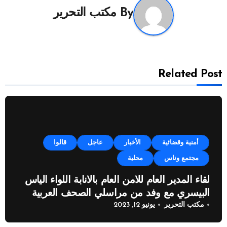
By
مكتب التحرير
Related Post
أمنية وقضائية
الأخبار
عاجل
قالوا
مجتمع وناس
محلية
لقاء المدير العام للامن العام بالانابة اللواء الياس
البيسري مع وفد من مراسلي الصحف العربية
مكتب التحرير
يونيو 12, 2023