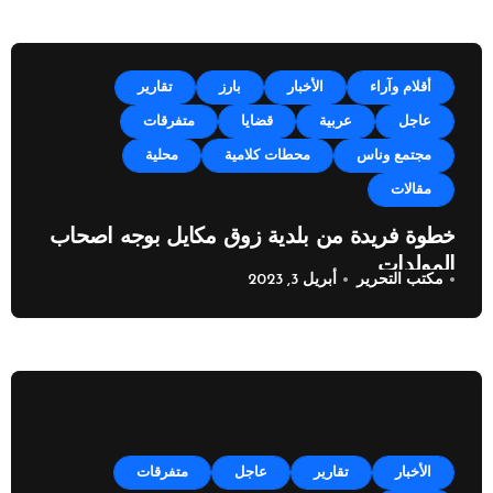
أقلام وآراء
الأخبار
بارز
تقارير
عاجل
عربية
قضايا
متفرقات
مجتمع وناس
محطات كلامية
محلية
مقالات
خطوة فريدة من بلدية زوق مكايل بوجه اصحاب
المولدات
مكتب التحرير
أبريل 3, 2023
الأخبار
تقارير
عاجل
متفرقات