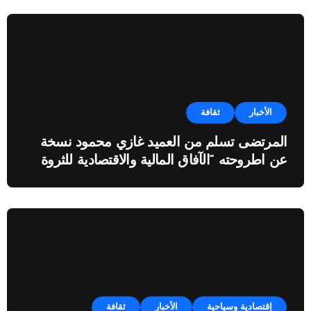
الأخبار
ثقافة
المرتضى تسلم من العميد غازي محمود نسخة
عن اطروحته “الآفاق المالية والاقتصادية للثروة
النفطية”
إقتصادية وسياحية
الأخبار
ثقافة