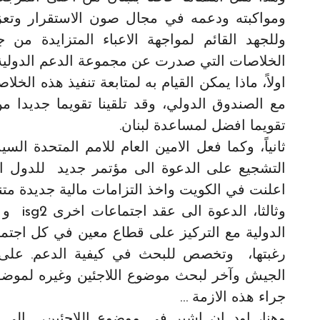
ومواكبته ودعمه في مجال صون الاستقرار وتعزي
وللجهد القائم لمواجهة الاعباء المتزايدة من 
الخلاصات التي صدرت عن مجموعة الدعم الدولية 
اولاً، ماذا يمكن القيام به لمتابعة تنفيذ هذه الخ
مع الصندوق الدولي، وقد تلقينا تقويما جديدا م
تقويما افضل لمساعدة لبنان.
ثانياً، وكما فعل الامين العام للامم المتحدة ال
التشجيع على الدعوة الى مؤتمر جديد للدول الم
اعلنت في الكويت واخذ التزامات مالية جديدة متنا
الدولية مع التركيز على قطاع معين في كل اجت
رغبتها، وتخصص للبحث في كيفية الدعم. عل
الجيش وآخر لبحث موضوع اللاجئين وغيره لموضوع
جراء هذه الازمة …