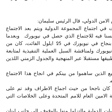
الامن الدولي، قال الرئيس سليمان:
في اجتماع المجموعة الدولية ويتم بعد الاجتماع
سنا فيه للاجتماع الذي حصل في نيويورك. وبعدما
انشئت المجموعة الدولية لدعم لبنان واطلقت بنجاح في نيويورك في 25 ايلول الفائت، كان من
يويورك ولمناقشة السبل العملية التنفيذية لمتابعة
قها مستقبلا عبر المنهجية والجدول الزمني اللذين
 الذين ساهموا من بينكم في انجاح هذا الاجتماع
.
اع كان ناجحا من حيث اجماع الاطراف وقد تم على
لامين العام للامم المتحدة وعلى الخلاصات التي
ت الدولية والتزاما منها بالوقوف الى جانب لبنان