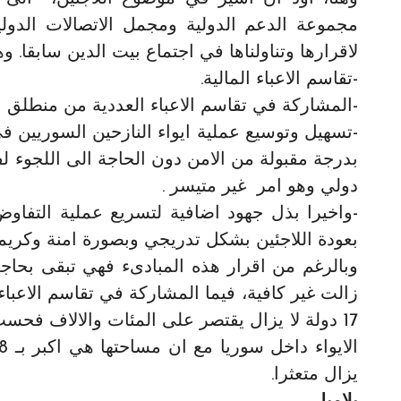
مجموعة الدعم الدولية ومجمل الاتصالات الدولي
لاقرارها وتناولناها في اجتماع بيت الدين سابقا. وه
-تقاسم الاعباء المالية.
-المشاركة في تقاسم الاعباء العددية من منطلق ا
-تسهيل وتوسيع عملية ايواء النازحين السوريين
بدرجة مقبولة من الامن دون الحاجة الى اللجو
دولي وهو امر غير متيسر .
-واخيرا بذل جهود اضافية لتسريع عملية التفا
بعودة اللاجئين بشكل تدريجي وبصورة امنة وكريمة
وبالرغم من اقرار هذه المبادىء فهي تبقى بحاجة اي
زالت غير كافية، فيما المشاركة في تقاسم الاعباء 
17 دولة لا يزال يقتصر على المئات والالاف فح
يزال متعثرا.