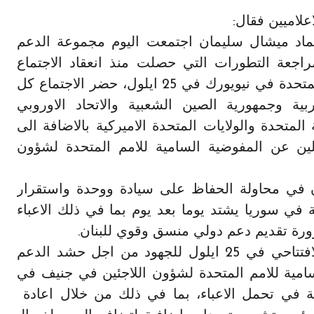
علاميين فقال:
لعماد ميشال سليمان اجتمعت اليوم مجموعة الدعم
اجعة التطورات التي حصلت منذ انعقاد الاجتماع
الافتتاحي للمجموعة برئاسة الامين العام للامم المتحدة في نيويورك في 25 ايلول، حضر الاجتماع كل
ة وجمهورية الصين الشعبية والاتحاد الاوروبي
لمتحدة والولايات المتحدة الاميركية بالاضافة الى
ين عن المفوضية السامية للامم المتحدة لشؤون
ن في محاولة الحفاظ على سيادة ووحدة واستقرار
 في سوريا يشتد يوما بعد يوم بما في ذلك الاعباء
ورة تقديم دعم دولي منسق وقوي للبنان.
رحب المجتمعون بالزخم الذي احدثه الاجتماع الافتتاحي في 25 ايلول للجهود من اجل حشد الدعم
لسامية للامم المتحدة لشؤون اللاجئين في جنيف في
اركة في تحمل الاعباء، بما في ذلك من خلال اعادة