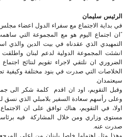
الرئيس سليمان
في بداية الاجتماع مع سفراء الدول اعضاء مجلس 
“ان اجتماع اليوم هو مع المجموعة التي ساهمت 
التمهيدي الذي عقدناه في بيت الدين والذي اس
الضروري ان نلتقي لاجراء تقويم لنتائج اجتماع ن
الخلاصات التي صدرت في بنود مختلفة وكيفية تطبي
سيعتمدان.
وقبل التقويم، اود ان اقدم كلمة شكر الى جميع
وعلى رأسهم سعادة السفير بلامبلي الذي نسق له
اولا، في التقويم، هناك توافق على ان الاجتم
مستوى وزاري ومن خلال المشاركة فيه برئاسة ا
صدرت عنه.
وهذا مثل اهتماما خاصا بلبنان من اعلى المرجعيا