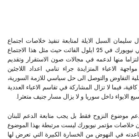
مجموعة الدعم الدولية من اجل لبنان الذي انعقد في نيويورك في 25 ايلول الفائت حيث مثل هذا الاجتماع
التزاما منها لدعمه في مجالات صون الاستقرار وتقديم
جهة الاعباء المتزايدة جراء تنامي اعداد اللاجئين
لية التفاوض والتوصل الى حل سياسي للازمة السورية،
ر كافية، فيما لا تزال المشاركة في تقاسم الاعباء العددية
 الايواء داخل سوريا و لا يزال مسار جنيف متعثرا.
دعم موضوع النزوح فقط بل يجب متابعة الدعم للبنان
ان خلاصات مؤتمر نيويورك ليست مرتبطة بهذا الموضوع
اعدته في النهوض من الخسارة الكبيرة التي تعرض لها