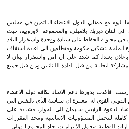
ا اليوم مع ممثلي الدول الاعضاء الدائمين في مجلس
في لبنان ديريك بلامبلي، والمجموعة الاوروبية، حيث
 في محاولة الحفاظ على سيادة ووحدة واستقرار البلاد
الملحة لتشكيل حكومة ومتطلعين الى اعادة استئناف
اعلان بعبدا. كما شدد على ان امن واستقرار لبنان لا
اركة ايجابية من قبل القادة اللبنانيين ومن قبل جميع
هورست، فاكدت بدورها دعم الاتحاد بكافة دوله الاعضاء
م الدولي القوي له، معتبرة ان سياسة النأي بالنفس التي
اتحاد لدعوة الرئيس سليمان الى الحوار، مشددة على
كاملة لتتحمل المسؤوليات الاساسية وتتخذ المقررات
قرارات الوطنية وتحمل الالتزامات تجاه المجتمع الدولي.