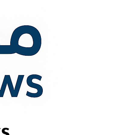
لتجاوز
لى
لمحتوى
s