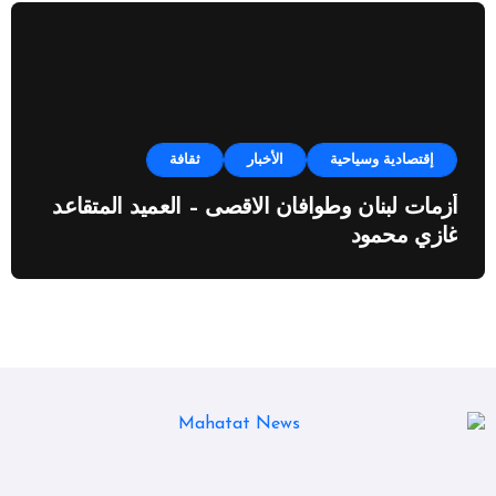
إقتصادية وسياحية
الأخبار
ثقافة
أزمات لبنان وطوافان الاقصى – العميد المتقاعد
غازي محمود