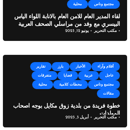
مجتمع وناس
محلية
لقاء المدير العام للامن العام بالانابة اللواء الياس
البيسري مع وفد من مراسلي الصحف العربية
مكتب التحرير
يونيو 12, 2023
أقلام وآراء
الأخبار
بارز
تقارير
عاجل
عربية
قضايا
متفرقات
مجتمع وناس
محطات كلامية
محلية
مقالات
خطوة فريدة من بلدية زوق مكايل بوجه اصحاب
المولدات
مكتب التحرير
أبريل 3, 2023