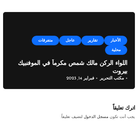
الأخبار
تقارير
عاجل
متفرقات
محلية
اللواء الركن مالك شمص مكرماً في الموفنبيك
بيروت
مكتب التحرير
فبراير 14, 2023
اترك تعليقاً
يجب أنت تكون
مسجل الدخول
لتضيف تعليقاً.