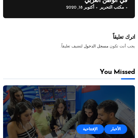
في الوطن العربي
مكتب التحرير
أكتوبر 18, 2020
اترك تعليقاً
يجب أنت تكون
مسجل الدخول
لتضيف تعليقاً.
You Missed
الأخبار
الإفتتاحية