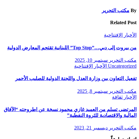
By
مكتب التحرير
Related Post
الأخبار
الإفتتاحية
من بيروت إلى دبي…”Top Stop” اللبنانية تقتحم المعارض الدولية
مكتب التحرير
سبتمبر 10, 2025
Uncategorized
الأخبار
الإفتتاحية
تفعيل التعاون بين وزارة العدل واللجنة الدولية للصليب الأحمر
مكتب التحرير
سبتمبر 8, 2025
الأخبار
ثقافة
المرتضى تسلم من العميد غازي محمود نسخة عن اطروحته “الآفاق
المالية والاقتصادية للثروة النفطية”
مكتب التحرير
ديسمبر 21, 2023