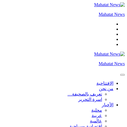
التجاوز
إلى
Mahatat News
المحتوى
Mahatat News
الإفتتاحية
من نحن
تعريف بالصحيفة…
اسرة التحرير
الأخبار
محلية
عربية
عالمية
إقتصادية وسياحية