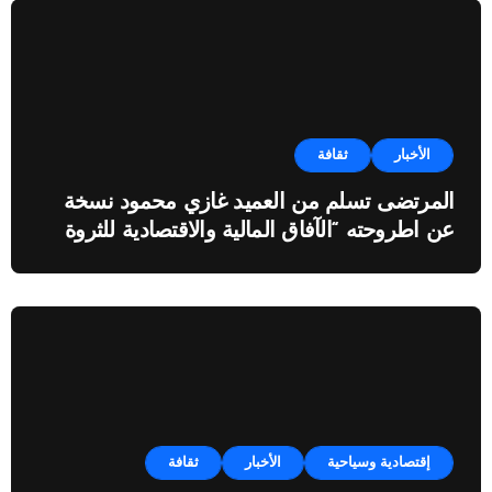
الأخبار
ثقافة
المرتضى تسلم من العميد غازي محمود نسخة
عن اطروحته “الآفاق المالية والاقتصادية للثروة
النفطية”
إقتصادية وسياحية
الأخبار
ثقافة