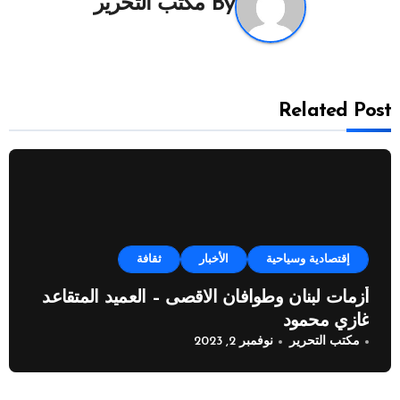
By
مكتب التحرير
Related Post
إقتصادية وسياحية
الأخبار
ثقافة
أزمات لبنان وطوافان الاقصى – العميد المتقاعد
غازي محمود
مكتب التحرير
نوفمبر 2, 2023