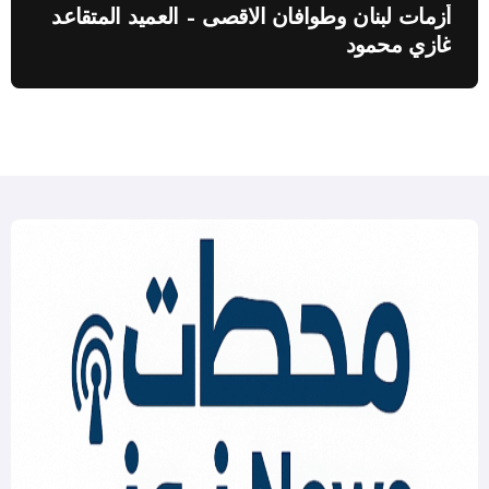
أزمات لبنان وطوافان الاقصى – العميد المتقاعد
غازي محمود