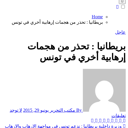
Home
بريطانيا : تحذر من هجمات إرهابية أخري في تونس
عاجل
بريطانيا : تحذر من هجمات
إرهابية أخري في تونس
By مكتب التحرير
يونيو 29, 2015
لا توجد
تعليقات
تصفّح
وزيرة داخلية بريطانيا : ندعم تونس في مواجهة الارهاب والارهاب