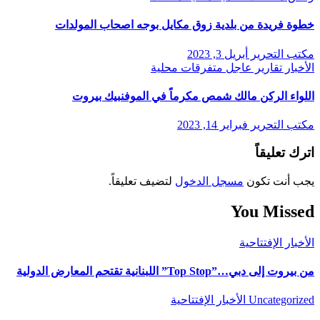
خطوة فريدة من بلدية زوق مكايل بوجه اصحاب المولدات
مكتب التحرير
أبريل 3, 2023
الأخبار
تقارير
عاجل
متفرقات
محلية
اللواء الركن مالك شمص مكرماً في الموفنبيك بيروت
مكتب التحرير
فبراير 14, 2023
اترك تعليقاً
يجب أنت تكون
مسجل الدخول
لتضيف تعليقاً.
You Missed
الأخبار
الإفتتاحية
من بيروت إلى دبي…”Top Stop” اللبنانية تقتحم المعارض الدولية
Uncategorized
الأخبار
الإفتتاحية