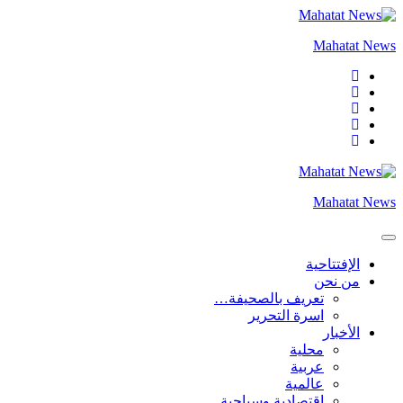
التجاوز
إلى
Mahatat News
المحتوى
Mahatat News
الإفتتاحية
من نحن
تعريف بالصحيفة…
اسرة التحرير
الأخبار
محلية
عربية
عالمية
إقتصادية وسياحية