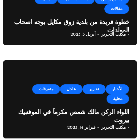
مقالات
خطوة فريدة من بلدية زوق مكايل بوجه اصحاب
المولدات
مكتب التحرير
أبريل 3, 2023
الأخبار
تقارير
عاجل
متفرقات
محلية
اللواء الركن مالك شمص مكرماً في الموفنبيك
بيروت
مكتب التحرير
فبراير 14, 2023