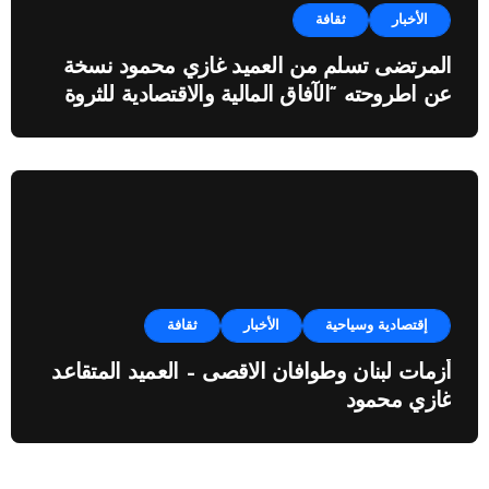
الأخبار
ثقافة
المرتضى تسلم من العميد غازي محمود نسخة
عن اطروحته “الآفاق المالية والاقتصادية للثروة
النفطية”
إقتصادية وسياحية
الأخبار
ثقافة
أزمات لبنان وطوافان الاقصى – العميد المتقاعد
غازي محمود