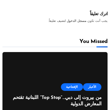
اترك تعليقاً
يجب أنت تكون
مسجل الدخول
لتضيف تعليقاً.
You Missed
الأخبار
الإفتتاحية
من بيروت إلى دبي…”Top Stop” اللبنانية تقتحم
المعارض الدولية