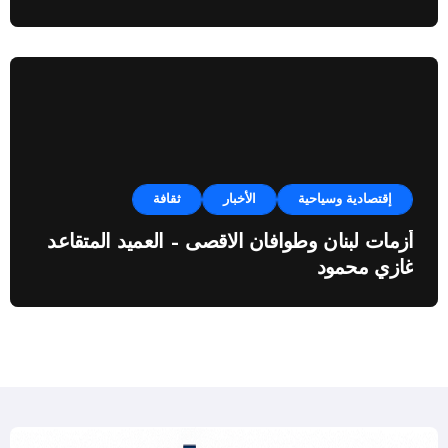
النفطية”
إقتصادية وسياحية
الأخبار
ثقافة
أزمات لبنان وطوافان الاقصى – العميد المتقاعد
غازي محمود