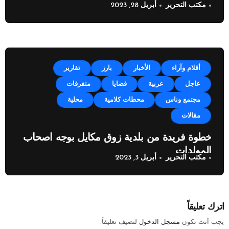
مكتب التحرير
أبريل 28, 2023
أقلام وآراء
الأخبار
بارز
تقارير
عاجل
عربية
قضايا
متفرقات
مجتمع وناس
محطات كلامية
محلية
مقالات
خطوة فريدة من بلدية زوق مكايل بوجه اصحاب
المولدات
مكتب التحرير
أبريل 3, 2023
اترك تعليقاً
يجب أنت تكون
مسجل الدخول
لتضيف تعليقاً.