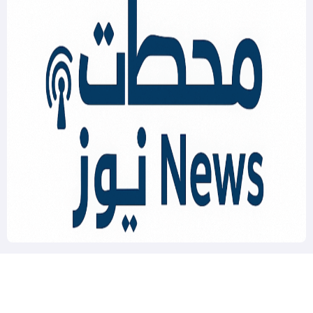
Mahatat News