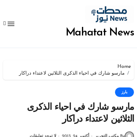
لتجاوز
لى
لمحتوى
Mahatat News
Home
مارسو شارك في احياء الذكرى الثلاثين لاعتداء دراكار
بارز
مارسو شارك في احياء الذكرى
الثلاثين لاعتداء دراكار
By مكتب التحرير
أكتوبر 24, 2013
لا توجد تعليقات