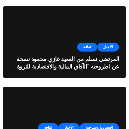
الأخبار
ثقافة
المرتضى تسلم من العميد غازي محمود نسخة
عن اطروحته “الآفاق المالية والاقتصادية للثروة
النفطية”
إقتصادية وسياحية
الأخبار
ثقافة