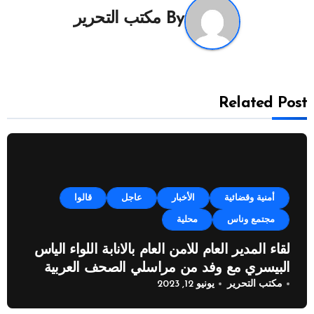
By
مكتب التحرير
Related Post
أمنية وقضائية
الأخبار
عاجل
قالوا
مجتمع وناس
محلية
لقاء المدير العام للامن العام بالانابة اللواء الياس
البيسري مع وفد من مراسلي الصحف العربية
مكتب التحرير
يونيو 12, 2023