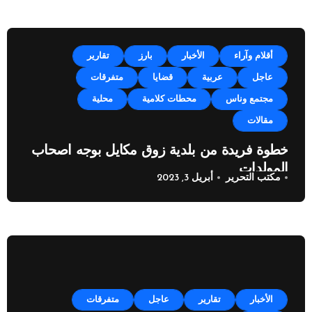
أقلام وآراء
الأخبار
بارز
تقارير
عاجل
عربية
قضايا
متفرقات
مجتمع وناس
محطات كلامية
محلية
مقالات
خطوة فريدة من بلدية زوق مكايل بوجه اصحاب
المولدات
مكتب التحرير
أبريل 3, 2023
الأخبار
تقارير
عاجل
متفرقات