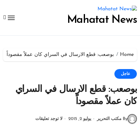
لتجاوز
لى
لمحتوى
Mahatat News
Home
بوصعب: قطع الارسال في السراي كان عملاً مقصوداً
عاجل
بوصعب: قطع الارسال في السراي
كان عملاً مقصوداً
By مكتب التحرير
يوليو 2, 2015
لا توجد تعليقات