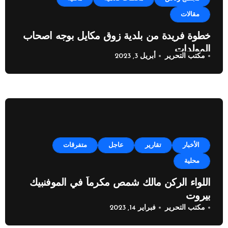
مقالات
خطوة فريدة من بلدية زوق مكايل بوجه اصحاب
المولدات
مكتب التحرير
أبريل 3, 2023
الأخبار
تقارير
عاجل
متفرقات
محلية
اللواء الركن مالك شمص مكرماً في الموفنبيك
بيروت
مكتب التحرير
فبراير 14, 2023