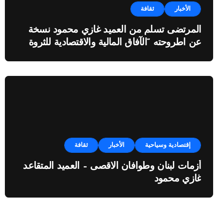
الأخبار
ثقافة
المرتضى تسلم من العميد غازي محمود نسخة
عن اطروحته “الآفاق المالية والاقتصادية للثروة
النفطية”
إقتصادية وسياحية
الأخبار
ثقافة
أزمات لبنان وطوافان الاقصى – العميد المتقاعد
غازي محمود