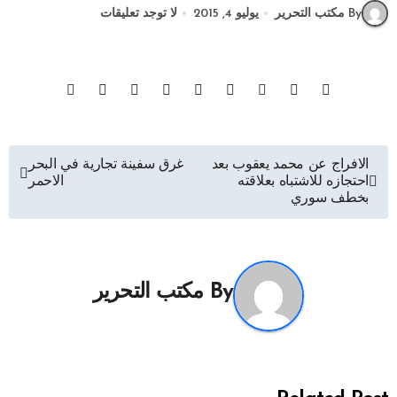
By مكتب التحرير
يوليو 4, 2015
لا توجد تعليقات
تصفّح
الافراج عن محمد يعقوب بعد
غرق سفينة تجارية في البحر
احتجازه للاشتباه بعلاقته
الاحمر
المقالات
بخطف سوري
By
مكتب التحرير