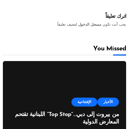
اترك تعليقاً
يجب أنت تكون
مسجل الدخول
لتضيف تعليقاً.
You Missed
الأخبار
الإفتتاحية
من بيروت إلى دبي…”Top Stop” اللبنانية تقتحم
المعارض الدولية