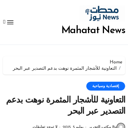
لتجاوز
لى
لمحتوى
Mahatat News
Home
التعاونية للأشجار المثمرة نوهت بدعم التصدير عبر البحر
إقتصادية وسياحية
التعاونية للأشجار المثمرة نوهت بدعم
التصدير عبر البحر
By مكتب التحرير
يوليو 5, 2015
لا توجد تعليقات