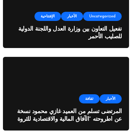
Uncategorized
الأخبار
الإفتتاحية
تفعيل التعاون بين وزارة العدل واللجنة الدولية
للصليب الأحمر
الأخبار
ثقافة
المرتضى تسلم من العميد غازي محمود نسخة
عن اطروحته “الآفاق المالية والاقتصادية للثروة
النفطية”