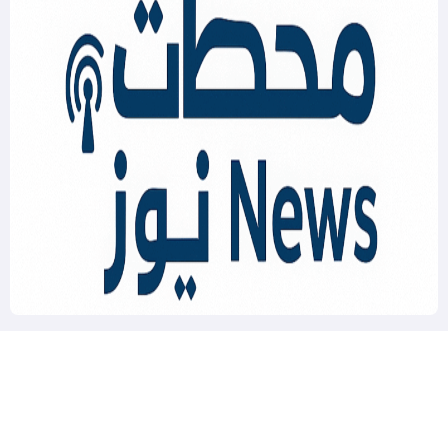
Mahatat News