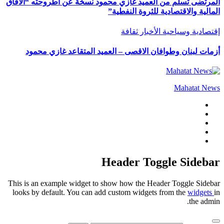
المرتضى تسلم من العميد غازي محمود نسخة عن اطروحته “الآفاق
المالية والاقتصادية للثروة النفطية”
إقتصادية وسياحية
الأخبار
ثقافة
أزمات لبنان وطوافان الاقصى – العميد المتقاعد غازي محمود
Mahatat News
Header Toggle Sidebar
This is an example widget to show how the Header Toggle Sidebar
looks by default. You can add custom widgets from the
widgets
in
the admin.