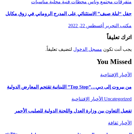
متفرقات
مجتمع وناس
محطات فنية
محلية
مناسبات
حفل “ليلة صيف” الاستثنائي على المدرج الروماني في زوق مكايل
مكتب التحرير
أغسطس 22, 2022
اترك تعليقاً
يجب أنت تكون
مسجل الدخول
لتضيف تعليقاً.
You Missed
الأخبار
الإفتتاحية
من بيروت إلى دبي…”Top Stop” اللبنانية تقتحم المعارض الدولية
Uncategorized
الأخبار
الإفتتاحية
تفعيل التعاون بين وزارة العدل واللجنة الدولية للصليب الأحمر
الأخبار
ثقافة