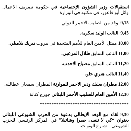
استقبالات وزير الشؤون الإجتماعية
في حكومة تصريف الاعمال
وائل أبو فاعور، في مكتبه في الوزارة
9,15
وفد من الصليب الاحمر الدولي.
9,45 النائب الوليد سكرية.
10,00
ممثل الأمين العام للأمم المتحدة في بيروت
ديريك بلامبلي.
11,00
النائب السابق
طلال المرعبي.
11,20
النائب السابق
مصباح الاحدب.
11,40 النائب هنري حلو.
12,00 مطران بعلبك ودير الاحمر للموارنة
المطران سمعان عطالله
.
12,30 الأمين العام للصليب الأحمر اللبناني
جورج كتانة
**************************************
9,30
لقاء مع الوفد الايطالي بدعوة من الحزب الشيوعي اللبناني
بعنوان “كي لا ننسى صبرا وشاتيلا
” في المركز الرئيسي للحزب
الشيوعي – شارع الوتوات.