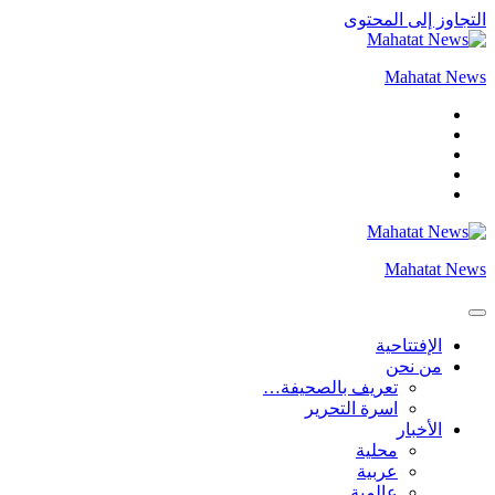
التجاوز إلى المحتوى
Mahatat News
Mahatat News
الإفتتاحية
من نحن
تعريف بالصحيفة…
اسرة التحرير
الأخبار
محلية
عربية
عالمية