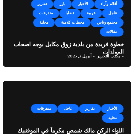
أقلام وآراء
الأخبار
بارز
تقارير
عاجل
عربية
قضايا
متفرقات
مجتمع وناس
محطات كلامية
محلية
مقالات
خطوة فريدة من بلدية زوق مكايل بوجه اصحاب
المولدات
مكتب التحرير
أبريل 3, 2023
الأخبار
تقارير
عاجل
متفرقات
محلية
اللواء الركن مالك شمص مكرماً في الموفنبيك