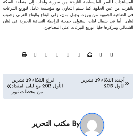
المساعدات للأسر الفلسطينية النازحة من سورية ولجأت إلى منطقة السكة
بالقرب من عين الحلوة. كما سيتم التعاون مع مؤسسة عامل لتوزيع التبرعات
في الضاحية الجنوبية من بيروت وجبل لبنان، وفي البقاع والبقاع الغربي وجنوب
لبنان. أما في شمال لبنان، ستتولى جمعية الرابطة النسائية الخيرية في لبنان
الشمالي ومركزها حلبا توزيع التبرعات على المحتاجين.
تصفّح
أجندة الثلاثاء 29 تشرين
ابراج الثلاثاء 29 تشرين
الأول 2013
الأول 2013 مع ليلى المقداد
المقالات
من محطات نيوز
By
مكتب التحرير