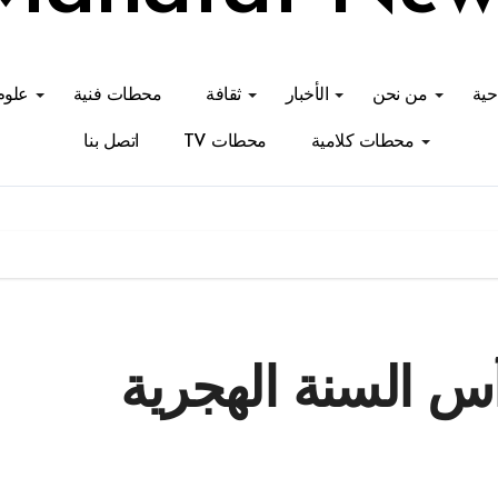
احية
من نحن
الأخبار
ثقافة
محطات فنية
علوم
محطات كلامية
محطات TV
اتصل بنا
س السنة الهجرية