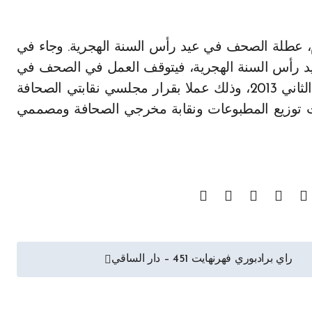
نين المقبل 4 تشرين الثاني عيد رأس السنة الهجرية، فيتوقف العمل في الصحف في
هذا اليوم وتحتجب عن الصدور يوم الثلثاء 5 تشرين الثاني 2013، وذلك عملا بقرار مجلسي نقابتي الصحافة
ت توزيع المطبوعات ونقابة مخرجي الصحافة ومصممي
راي برادبوري فهرنهايت 451 – دار الساقي