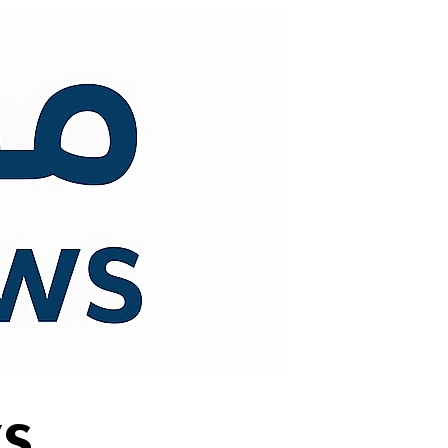
لتجاوز
لى
لمحتوى
s