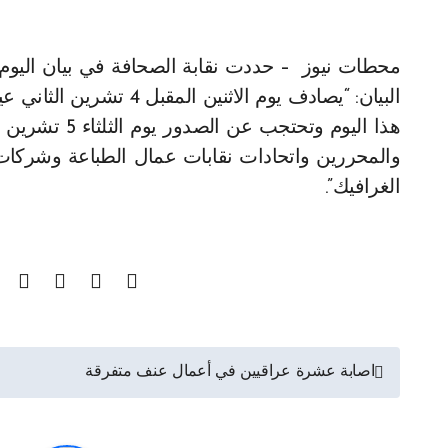
محطات نيوز – حددت نقابة الصحافة في بيان اليوم، عطلة الصحف في عيد رأس السنة الهجرية. وجاء في
البيان: “يصادف يوم الاث
والمحررين واتحادات نقابات عمال الطباعة وشركا
الغرافيك”.
تصفّح
اصابة عشرة عراقيين في أعمال عنف متفرقة
المقالات