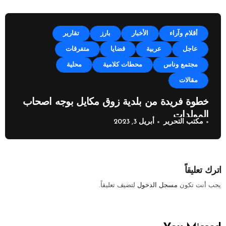
أقلام وآراء
الأخبار
بارز
تقارير
عاجل
عربية
قضايا
متفرقات
مجتمع وناس
محطات كلامية
محلية
مقالات
خطوة فريدة من بلدية زوق مكايل بوجه اصحاب
المولدات
مكتب التحرير
أبريل 3, 2023
اترك تعليقاً
يجب أنت تكون
مسجل الدخول
لتضيف تعليقاً.