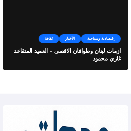
إقتصادية وسياحية
الأخبار
ثقافة
أزمات لبنان وطوافان الاقصى – العميد المتقاعد
غازي محمود