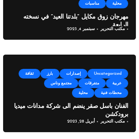
محلية
مناسبات
مهرجان زوق مكايل “بلدتنا العيد” في نسخته
الرابعة
مكتب التحرير
سبتمبر 4, 2023
Uncategorized
إصدارات
بارز
ثقافة
عربية
متفرقات
مجتمع وناس
محطات فنية
محلية
الفنان باسل صقر ينضم الى شركة مدانات ميديا
برودكشن
مكتب التحرير
أبريل 28, 2023