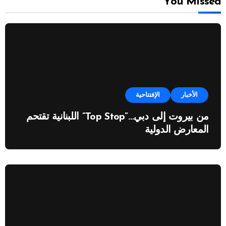
You Missed
الأخبار
الإفتتاحية
من بيروت إلى دبي…”Top Stop” اللبنانية تقتحم
المعارض الدولية