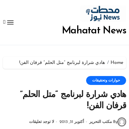
لتجاوز
لى
لمحتوى
Mahatat News
Home
هادي شرارة لبرنامج “متل الحلم” قرفان الفن!
حوارات وتحقيقات
هادي شرارة لبرنامج “متل الحلم”
قرفان الفن!
By مكتب التحرير
أكتوبر 31, 2013
لا توجد تعليقات