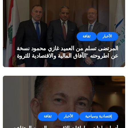
الأخبار
ثقافة
المرتضى تسلم من العميد غازي محمود نسخة
عن اطروحته “الآفاق المالية والاقتصادية للثروة
النفطية”
إقتصادية وسياحية
الأخبار
ثقافة