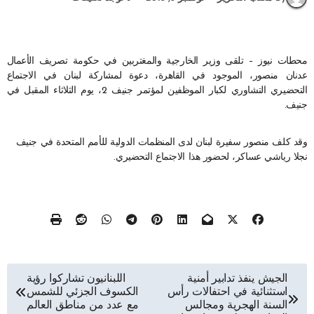
محطات نيوز – تلقى وزير الخارجية والمغتربين في حكومة تصريف الأعمال
عدنان منصور، الموجود في القاهرة، دعوة لمشاركة لبنان في الاجتماع
التحضيري التشاوري لكبار الموظفين لمؤتمر جنيف 2، يوم الثلاثاء المقبل في
جنيف.
وقد كلف منصور سفيرة لبنان لدى المنظمات الدولية للأمم المتحدة في جنيف
نجلا رياشي عساكر، لحضور هذا الاجتماع التحضيري.
تصفّح
الجيش ينفذ تدابير أمنية
اللبنانيون تشاركوا رؤية
استثنائية في احتفالات رأس
الكسوف الجزئي للشمس
المقالات
السنة الهجرية ومجالس
مع عدد من مناطق العالم