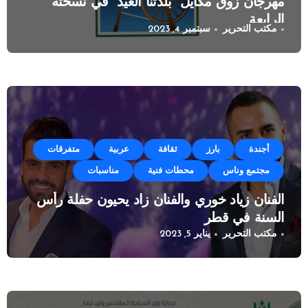
مهرجان زوق مكايل “بلدتنا العيد” في نسخته
الرابعة
مكتب التحرير
سبتمبر 4, 2023
أجندة
بارز
ثقافة
عربية
متفرقات
مجتمع وناس
محطات فنية
مناسبات
الفنان زياد خوري والفنان زاد يحيون حفلة رأس
السنة في قطر
مكتب التحرير
يناير 5, 2023