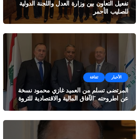
تفعيل التعاون بين وزارة العدل واللجنة الدولية
للصليب الأحمر
الأخبار
ثقافة
المرتضى تسلم من العميد غازي محمود نسخة
عن اطروحته “الآفاق المالية والاقتصادية للثروة
النفطية”