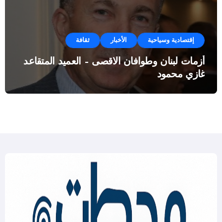
إقتصادية وسياحية
الأخبار
ثقافة
أزمات لبنان وطوافان الاقصى – العميد المتقاعد
غازي محمود