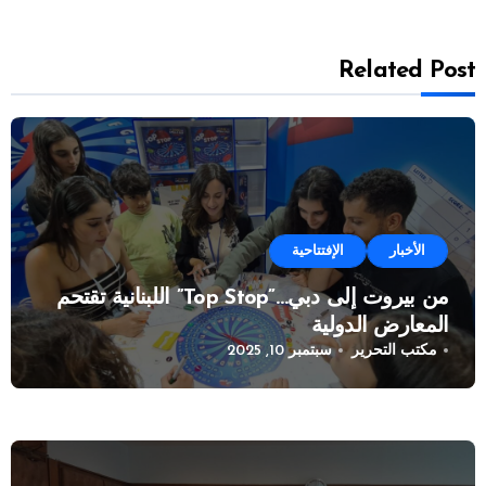
Related Post
الأخبار
الإفتتاحية
من بيروت إلى دبي…”Top Stop” اللبنانية تقتحم
المعارض الدولية
مكتب التحرير
سبتمبر 10, 2025