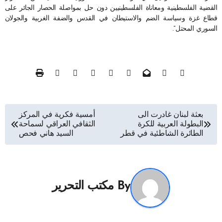
القضية الفلسطينية ومعاناة الفلسطينيين دون حل بمواصلة الحصار الجائر على
قطاع غزة وسياسة الضم والاستيطان في القدس والضفة الغربية والجولان
السوري المحتل”.
تصفّح
بعثة لبنان غادرت الى
أمسية فكرية في المركز
البطولة العربية للكرة
الثقافي العراقي لسماحة
المقالات
الطائرة الشاطئية في قطر
السيد هاني فحص
By
مكتب التحرير