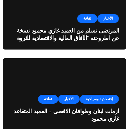
الأخبار
ثقافة
المرتضى تسلم من العميد غازي محمود نسخة
عن اطروحته “الآفاق المالية والاقتصادية للثروة
النفطية”
إقتصادية وسياحية
الأخبار
ثقافة
أزمات لبنان وطوافان الاقصى – العميد المتقاعد
غازي محمود