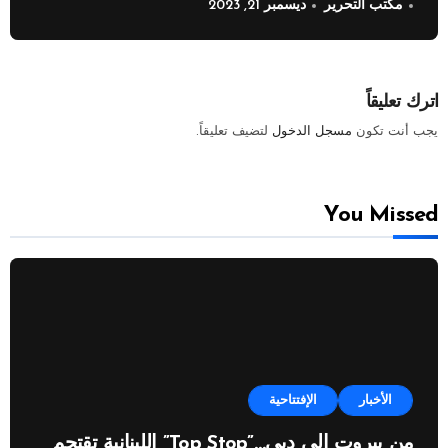
مكتب التحرير
ديسمبر 21, 2023
النفطية”
اترك تعليقاً
يجب أنت تكون
مسجل الدخول
لتضيف تعليقاً.
You Missed
الأخبار
الإفتتاحية
من بيروت إلى دبي…”Top Stop” اللبنانية تقتحم