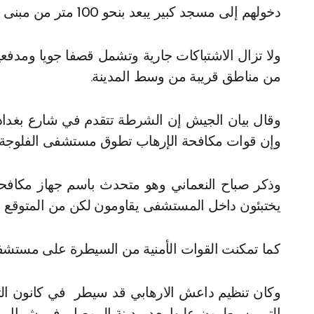
دخولهم إلى مسجد كبير يبعد بنحو 100 متر من مبنى البلدية.
ولا تزال الاشتباكات جارية وتشمل قصفا جويا ومدفعي
من مناطق قريبة من وسط المدينة.
وقال بيان الجيش إن الشرطة تتقدم في شارع بغداد 
وإن قوات مكافحة الإرهاب تطوق مستشفى الفلوجة.
وذكر صباح النعماني وهو متحدث باسم جهاز مكافحة
يختبئون داخل المستشفى يقاومون لكن من المتوقع ا
كما تمكنت القوات الأمنية من السيطرة على مستشفى 