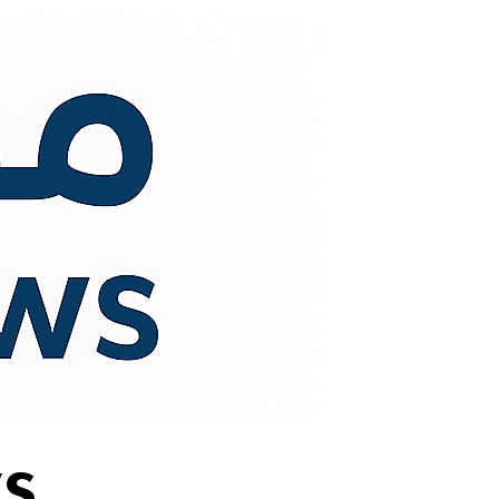
لتجاوز
لى
لمحتوى
s