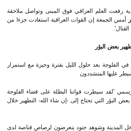
ية رفعت العلم العراقي فوق المبنى وتواصل ملاحقة
ر
أمس الجمعة إن القوات العراقية استعادت جزءا من
لقتال”.
طهير بعض البؤر
 في الفلوجة بعد حلول الليل بفترة وجيزة مع استمرار
سيطر عليها المتشددون
سمي “لقد سيطرت قواتنا البطلة على قضاء الفلوجة
ض البؤر التي تحتاج إلى -إن شاء الله- التطهير خلال
 داخل المدينة وشوهد جنود يتعرضون لرصاص قناصة لدى