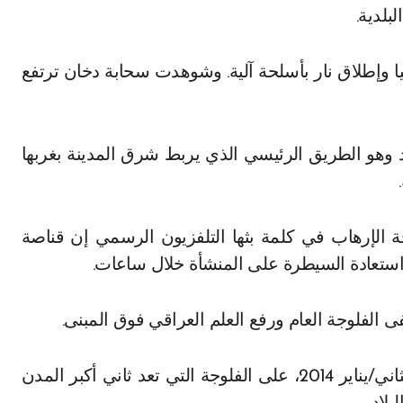
ا وإطلاق نار بأسلحة آلية. وشوهدت سحابة دخان ترتفع
وهو الطريق الرئيسي الذي يربط شرق المدينة بغربها
 الإرهاب في كلمة بثها التلفزيون الرسمي إن قناصة
ستعادة السيطرة على المنشأة خلال ساعات.
الفلوجة العام ورفع العلم العراقي فوق المبنى.
وكان تنظيم داعش الارهابي قد سيطر في كانون الثاني/يناير 2014، على الفلوجة التي تعد ثاني أكبر المدن