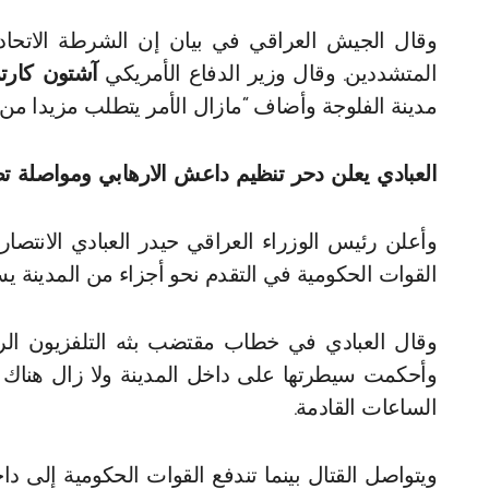
وقال الجيش العراقي في بيان إن الشرطة الاتحاد
المتشددين. وقال وزير الدفاع الأمريكي
آشتون كارت
مدينة الفلوجة وأضاف “مازال الأمر يتطلب مزيدا من ا
العبادي يعلن دحر تنظيم داعش الارهابي ومواصلة ت
وأعلن رئيس الوزراء العراقي حيدر العبادي الانتصار
القوات الحكومية في التقدم نحو أجزاء من المدينة ي
وقال العبادي في خطاب مقتضب بثه التلفزيون الر
وأحكمت سيطرتها على داخل المدينة ولا زال هناك بع
الساعات القادمة.
ويتواصل القتال بينما تندفع القوات الحكومية إلى