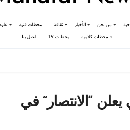
احية
من نحن
الأخبار
ثقافة
محطات فنية
علوم
محطات كلامية
محطات TV
اتصل بنا
يعلن “الانتصار” في