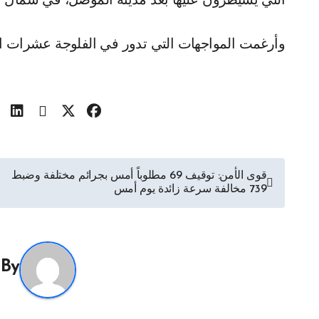
التي يسيطرون عليها بعد مدينة الموصل، في شمال الب
وأرغمت المواجهات التي تدور في الفلوجة عشرات الآل
تصفّح
قوى الأمن: توقيف 69 مطلوباً أمس بجرائم مختلفة وضبط
739 مخالفة سرعة زائدة يوم أمس
المقالات
By