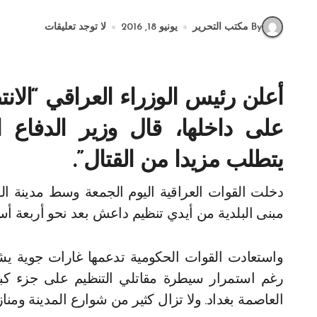
By مكتب التحرير
يونيو 18, 2016
لا توجد تعليقات
أعلن رئيس الوزراء العراقي “الان
على داخلها، قال وزير الدفاع ا
يتطلب مزيدا من القتال”.
دخلت القوات العراقية اليوم الجمعة وسط مدينة الفلوجة وقال الجيش العراقي إنه استعاد السيطرة على
مبنى البلدية من أيدي تنظيم داعش بعد نحو أربعة أس
واستعادت القوات الحكومية تدعمها غارات جوية يشنها
رغم استمرار سيطرة مقاتلي التنظيم على جزء كبي
العاصمة بغداد. ولا تزال كثير من شوارع المدينة ومناز