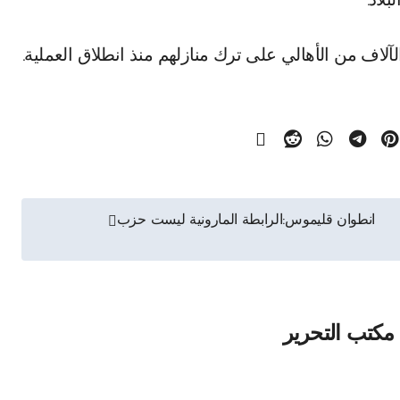
لاد.
اف من الأهالي على ترك منازلهم منذ انطلاق العملية.
انطوان قليموس:الرابطة المارونية ليست حزب
مكتب التحرير