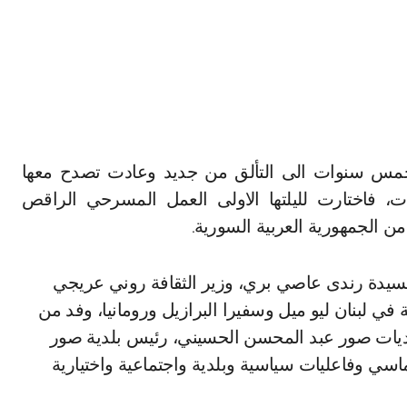
، فاختارت لليلتها الاولى العمل المسرحي الراقص
ن الجمهورية العربية السورية.
لسيدة رندى عاصي بري، وزير الثقافة روني عريجي
في لبنان ليو ميل وسفيرا البرازيل ورومانيا، وفد من
 بلديات صور عبد المحسن الحسيني، رئيس بلدية صور
ي وفاعليات سياسية وبلدية واجتماعية واختيارية