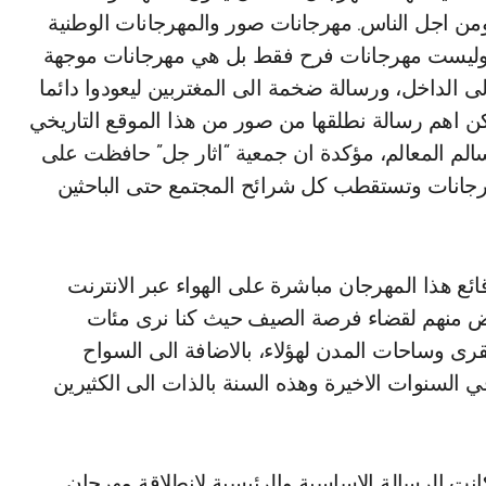
 ومن اجل الناس. مهرجانات صور والمهرجانات الوطنية
ة وليست مهرجانات فرح فقط بل هي مهرجانات موجهة
لى الداخل، ورسالة ضخمة الى المغتربين ليعودوا دائما
كن اهم رسالة نطلقها من صور من هذا الموقع التاريخي
 سالم المعالم، مؤكدة ان جمعية “اثار جل” حافظت على
هرجانات وتستقطب كل شرائح المجتمع حتى الباحثين
قائع هذا المهرجان مباشرة على الهواء عبر الانترنت
لبعض منهم لقضاء فرصة الصيف حيث كنا نرى مئات
قرى وساحات المدن لهؤلاء، بالاضافة الى السواح
السنوات الاخيرة وهذه السنة بالذات الى الكثيرين
نت الرسالة الاساسية والرئيسية لانطلاقة مهرجان