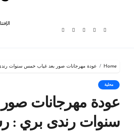
الإفتت
Home
عودة مهرجانات صور بعد غياب خمس سنوات رندى بر
محلية
عودة مهرجانات صور
سنوات رندى بري : رس