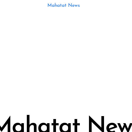
Mahatat New