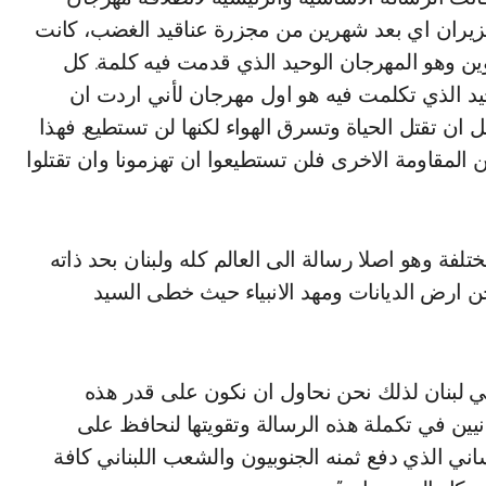
اخر شهر حزيران اي بعد شهرين من مجزرة عناقيد الغضب، كانت
ين وهو المهرجان الوحيد الذي قدمت فيه كلمة. كل
حيد الذي تكلمت فيه هو اول مهرجان لأني اردت ان
ان تقتل الحياة وتسرق الهواء لكنها لن تستطيع. فهذا
المقاومة الاخرى فلن تستطيعوا ان تهزمونا وان تقتلوا
فة وهو اصلا رسالة الى العالم كله ولبنان بحد ذاته
حن ارض الديانات ومهد الانبياء حيث خطى السيد
لبنان لذلك نحن نحاول ان نكون على قدر هذه
انيين في تكملة هذه الرسالة وتقويتها لنحافظ على
ني الذي دفع ثمنه الجنوبيون والشعب اللبناني كافة