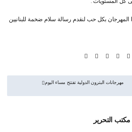
على كل المستويات”.
ذا المهرجان بكل حب لنقدم رسالة سلام ضخمة للبنانيين
مهرجانات البترون الدولية تفتتح مساء اليوم
مكتب التحرير