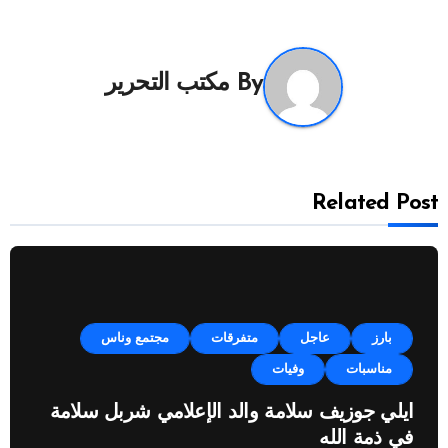
By
مكتب التحرير
Related Post
بارز
عاجل
متفرقات
مجتمع وناس
مناسبات
وفيات
ايلي جوزيف سلامة والد الإعلامي شربل سلامة
في ذمة الله