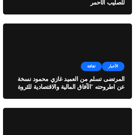
للصليب الأحمر
الأخبار
ثقافة
المرتضى تسلم من العميد غازي محمود نسخة
عن اطروحته “الآفاق المالية والاقتصادية للثروة
النفطية”