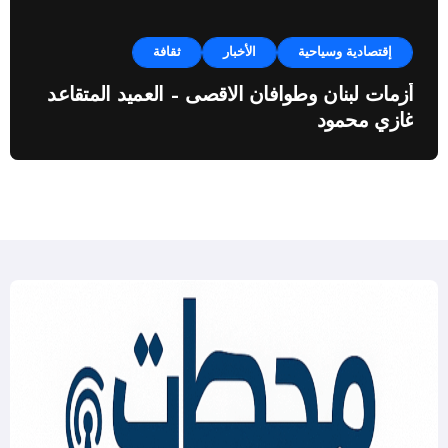
إقتصادية وسياحية
الأخبار
ثقافة
أزمات لبنان وطوافان الاقصى – العميد المتقاعد
غازي محمود