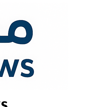
لتجاوز
لى
لمحتوى
s