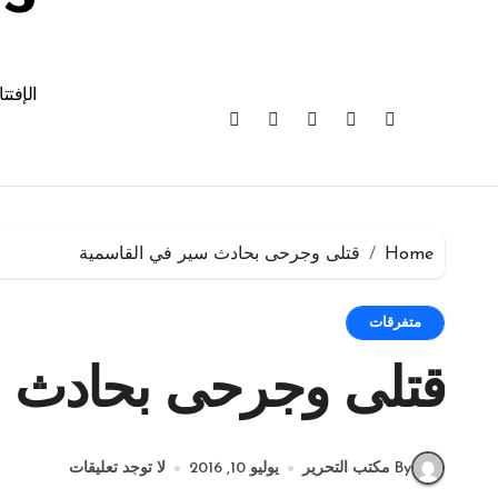
الإفتت
Home
قتلى وجرحى بحادث سير في القاسمية
متفرقات
قتلى وجرحى بحادث س
By مكتب التحرير
يوليو 10, 2016
لا توجد تعليقات