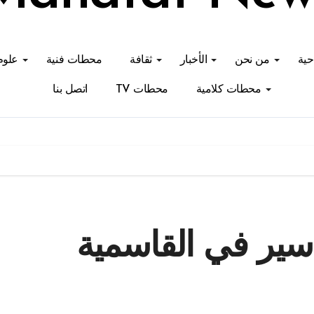
احية
من نحن
الأخبار
ثقافة
محطات فنية
علوم
محطات كلامية
محطات TV
اتصل بنا
ير في القاسمية