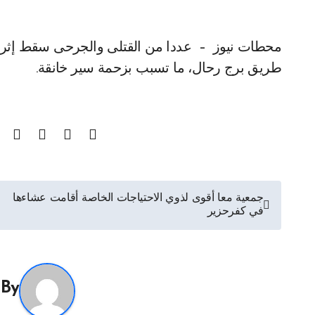
محطات نيوز – عددا من القتلى والجرحى سقط إثر حادث سير في منطقة القاسمية قضاء صور على
طريق برج رحال، ما تسبب بزحمة سير خانقة.
تصفّح
جمعية معا أقوى لذوي الاحتياجات الخاصة أقامت عشاءها
في كفرحزير
المقالات
By