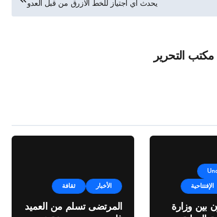
يحدث أي اجتياز للخط الازرق من قبل العدو
مكتب التحرير
Un
الإفتتاحية
الأخبار
ثقافة
ن بين وزارة
المرتضى تسلم من العميد