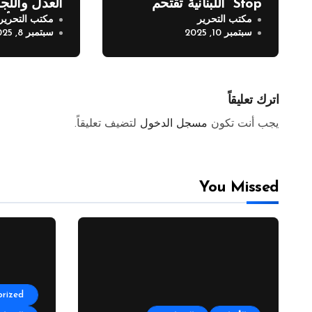
Stop” اللبنانية تقتحم
العدل واللجن
مكتب التحرير
مكتب التحرير
المعارض الدولية
للصليب الأح
سبتمبر 10, 2025
سبتمبر 8, 2025
اترك تعليقاً
يجب أنت تكون
مسجل الدخول
لتضيف تعليقاً.
You Missed
rized