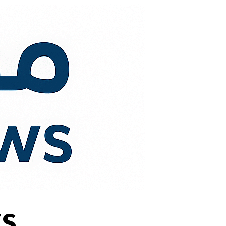
لتجاوز
لى
لمحتوى
s