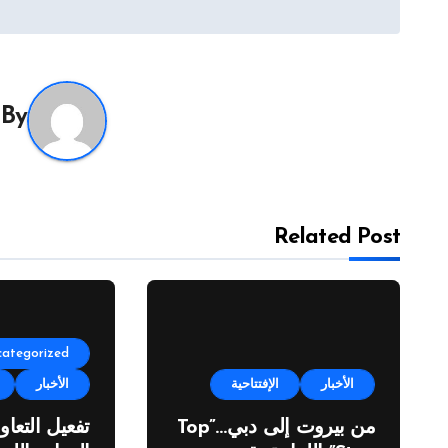
المقالات
By
Related Post
categorized
الأخبار
الإفتتاحية
الأخبار
من بيروت إلى دبي…”Top
تفعيل التعاو