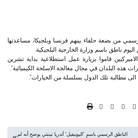
اليوم ناطق باسم وزارة الخارجية البلجيكية.
اميركيين قاموا بزيارة عمل استطلاعية بداية تشرين
درات هذه البلدان في مجال معالجة الاسلحة الكيميائية”.
 مطالبة تلك الدول بسلسلة من الخيارات”.
الناطق الرسمي باسم “اليونيفيل” أندريا تيننتي يوضح أنه لم