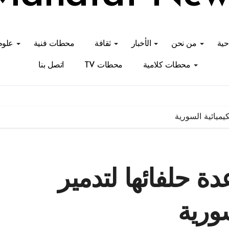
احية
من نحن
الأخبار
ثقافة
محطات فنية
علوم
محطات كلامية
محطات TV
اتصل بنا
ميائية السورية
 حلفائها لتدمير
سورية