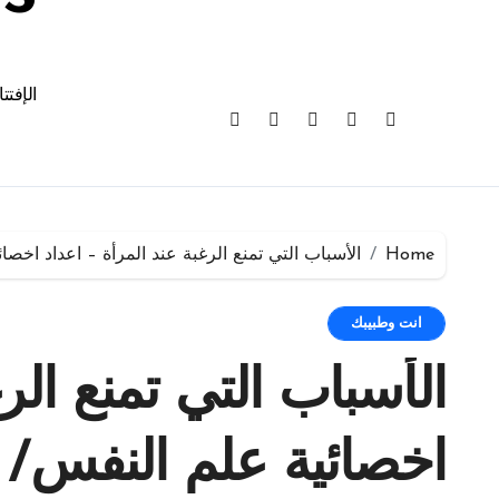
الإفتت
Home
الأسباب التي تمنع الرغبة عند المرأة – اعداد اخصا
انت وطبيبك
الأسباب التي تمنع الر
اخصائية علم النفس/ ل