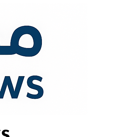
لتجاوز
لى
لمحتوى
s