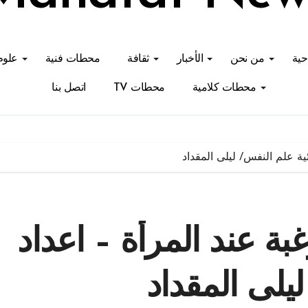
احية
من نحن
الأخبار
ثقافة
محطات فنية
علوم
محطات كلامية
محطات TV
اتصل بنا
ئية علم النفس/ ليلى المقداد
غبة عند المرأة – اعداد
يلى المقداد