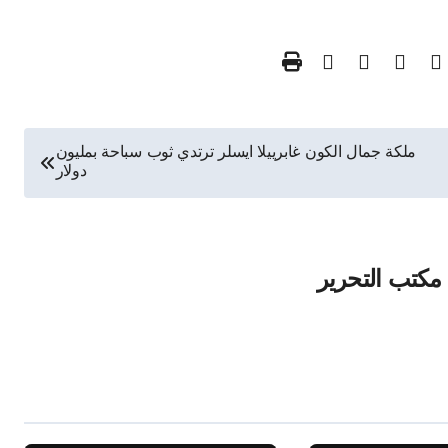
ملكة جمال الكون غابرييلا ايسلر ترتدي ثوب سباحة بمليون
دولار
مكتب التحرير