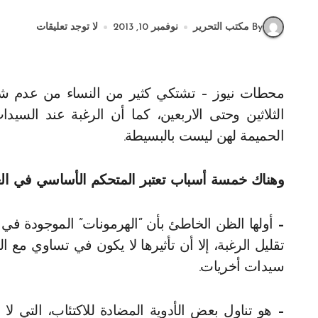
By مكتب التحرير
نوفمبر 10, 2013
لا توجد تعليقات
محطات نيوز – تشتكي كثير من النساء من عدم شعورها بالرغبة في العلاقة الحميمة مع زوجها في سن
الثلاثين وحتى الاربعين، كما أن الرغبة عند السيد
الحميمة لهن ليست بالبسيطة.
وهناك خمسة أسباب تعتبر المتحكم الأساسي في الع
–
أولها الظن الخاطئ بأن “الهرمونات” الموجودة في ح
تقليل الرغبة، إلا أن تأثيرها لا يكون في تساوي مع 
سيدات أخريات.
–
هو تناول بعض الأدوية المضادة للاكتئاب، التي 