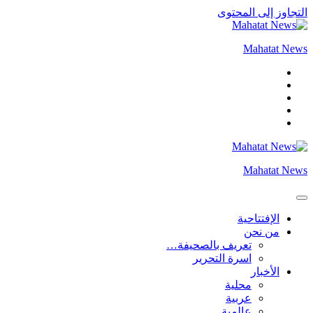
التجاوز إلى المحتوى
Mahatat News
Mahatat News
الإفتتاحية
من نحن
تعريف بالصحيفة…
اسرة التحرير
الأخبار
محلية
عربية
عالمية