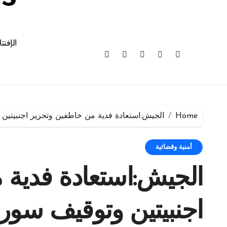
الإفتت
Home
الجيش:استعادة فدية من خاطفين وتحرير اجنبيت
أمنية وقضائية
الجيش:استعادة فدية 
اجنبيتين وتوقيف سو