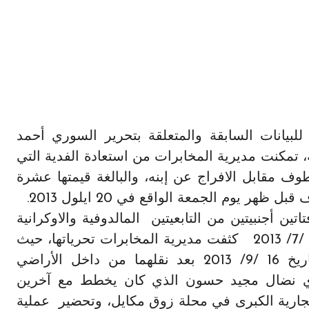
لبيانات السابقة والمتعلقة بتحرير السوري أحمد
تمكنت مديرية المخابرات من استعادة الفدية التي
ف مقابل الافراج عن إبنه، والبالغة قيمتها عشرة
 يوم الجمعة الواقع في 20 ايلول 2013.
ن أجنبيتين من التابعيتين المالدوفية والاوكرانية
من أحد المنتجعات السياحية في جونية بتاريخ 29 /7/ 2013 كثفت مديرية المخابرات تحرياتها، حيث
تمكنت من العثور عليهما في جرد عرسال بتاريخ 16 /9/ 2013 بعد نقلهما من داخل الأراضي
ري نضال مجيد حسون الذي كان يخطط مع آخرين
تجارية الكبرى في محلة زوق مكايل، وتحضير عملية