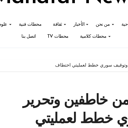
احية
من نحن
الأخبار
ثقافة
محطات فنية
علوم
محطات كلامية
محطات TV
اتصل بنا
ين وتوقيف سوري خطط لعمليتي اختطاف
من خاطفين وتحرير
ري خطط لعمليتي