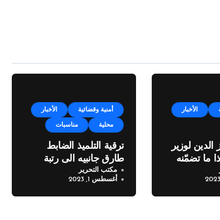
الأخبار
أمنية وقضائية
الأخبار
محلية
مناسبات
 الدين لوزير
ترقية التلميذ الضابط
ا ما تضمّنه
طارق جانبيه الى رتبة
مكتب التحرير
ملازم
أغسطس 1, 2023