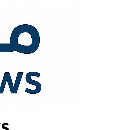
لتجاوز
لى
لمحتوى
s