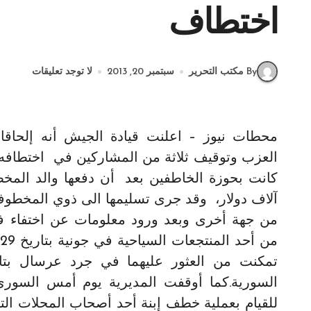
اختطاف
By مكتب التحرير
سبتمبر 20, 2013
لا توجد تعليقات
محطات نيوز – اعلنت قيادة الجيش أنه إلحاقا ل
العزب وتوقيف ثلاثة من المشاركين في اختطافه، 
كانت بحوزة الخاطفين بعد أن دفعها والد المخطو
آلاف دولار، وقد جرى تسليمها الى ذوي المخطوف قبل ظهر
من جهة أخرى وبعد ورود معلومات عن اختفاء فتاتي
السورية.كما أوقفت المديرية يوم أمس السو
للقيام بعملية خطف إبنة أحد أصحاب المحلات ال