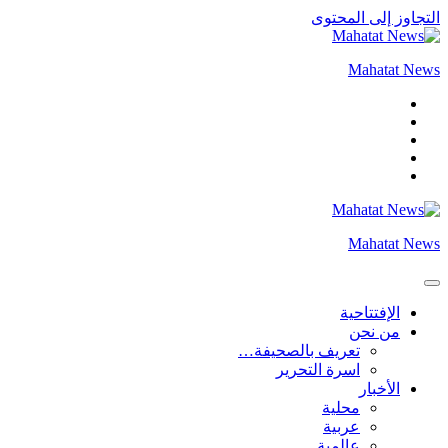
التجاوز إلى المحتوى
Mahatat News
Mahatat News
الإفتتاحية
من نحن
تعريف بالصحيفة…
اسرة التحرير
الأخبار
محلية
عربية
عالمية