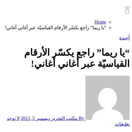
Home
“يا ريما” راجع يكسّر الأرقام القياسيّة عبر أغاني أغاني!
أجندة
“يا ريما” راجع يكسّر الأرقام
القياسيّة عبر أغاني أغاني!
By مكتب التحرير
ديسمبر 5, 2013
لا توجد
تعليقات