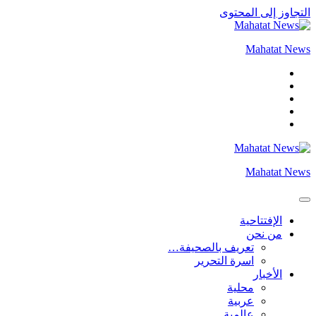
التجاوز إلى المحتوى
Mahatat News
Mahatat News
الإفتتاحية
من نحن
تعريف بالصحيفة…
اسرة التحرير
الأخبار
محلية
عربية
عالمية