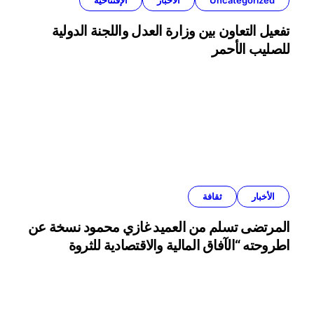
تفعيل التعاون بين وزارة العدل واللجنة الدولية
للصليب الأحمر
الأخبار
ثقافة
المرتضى تسلم من العميد غازي محمود نسخة عن
اطروحته “الآفاق المالية والاقتصادية للثروة
النفطية”