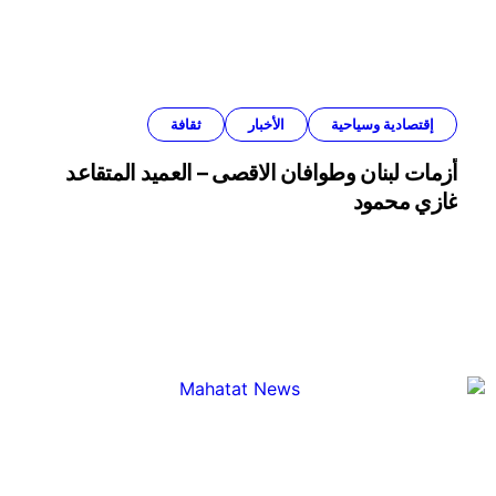
إقتصادية وسياحية
الأخبار
ثقافة
أزمات لبنان وطوافان الاقصى – العميد المتقاعد
غازي محمود