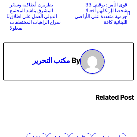
تصفّح
قوى الأمن: توقيف 33
بطريرك أنطاكية وسائر
شخصا لإرتكابهم أفعالا
المشرق يناشد المجتمع
المقالات
جرمية متعددة على الأراضي
الدولي العمل على اطلاق
اللبنانية كافة
سراح الراهبات المختطفات
بمعلولا
By
مكتب التحرير
Related Post