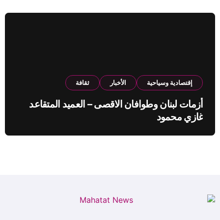
إقتصادية وسياحية
الأخبار
ثقافة
أزمات لبنان وطوافان الاقصى – العميد المتقاعد
غازي محمود