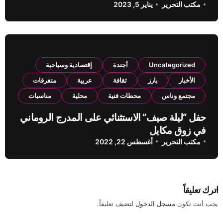
مكتب التحرير
يناير 5, 2023
Uncategorized
أجندة
إقتصادية وسياحية
الأخبار
بارز
ثقافة
عربية
متفرقات
مجتمع وناس
محطات فنية
محلية
مناسبات
حفل “ليلة صيف” الاستثنائي على المدرج الروماني
في زوق مكايل
مكتب التحرير
أغسطس 22, 2022
اترك تعليقاً
يجب أنت تكون
مسجل الدخول
لتضيف تعليقاً.